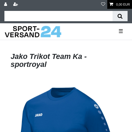
0,00 EUR
☰
Jako Trikot Team Ka -
sportroyal