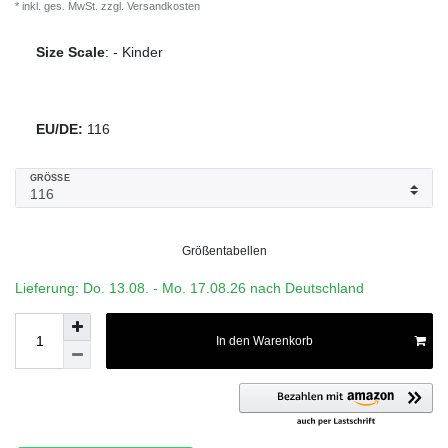
* inkl. ges. MwSt. zzgl.
Versandkosten
Size Scale
:
-
Kinder
EU/DE:
116
GRÖSSE
Größentabellen
Lieferung: Do. 13.08. - Mo. 17.08.26 nach Deutschland
In den Warenkorb