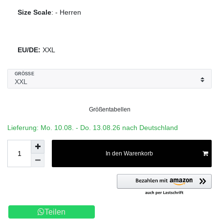
Size Scale
:
-
Herren
EU/DE:
XXL
GRÖSSE
Größentabellen
Lieferung: Mo. 10.08. - Do. 13.08.26 nach Deutschland
In den Warenkorb
Teilen