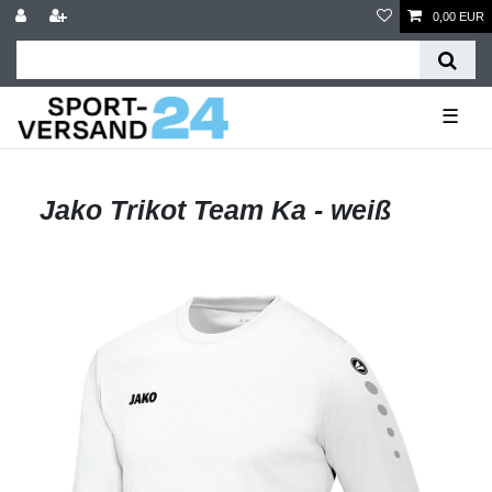
0,00 EUR
☰
Jako Trikot Team Ka - weiß