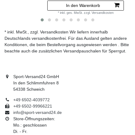
In den Warenkorb
*
inkl. ges. MwSt.
zzgl.
Versandkosten
* inkl. MwSt., zzgl. Versandkosten Wir liefern innerhalb
Deutschlands versandkostenfrei. Für das Ausland gelten andere
Konditionen, die beim Bestellvorgang ausgewiesen werden . Bitte
beachte auch die zusätzlichen Versandpauschalen für Sperrgut.
Sport-Versand24 GmbH
In den Schlimmfuhren 8
54338 Schweich
+49 6502-4039772
+49 6502-99966221
info@sport-versand24.de
Store-Öffnungszeiten:
Mo.: geschlossen
Di. - Fr.