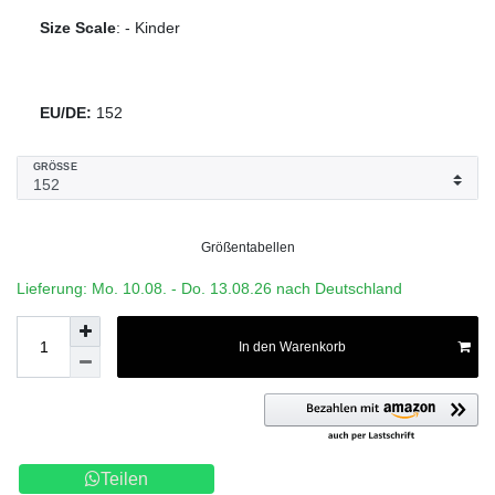
Size Scale
:
-
Kinder
EU/DE:
152
GRÖSSE
Größentabellen
Lieferung: Mo. 10.08. - Do. 13.08.26 nach Deutschland
In den Warenkorb
Teilen