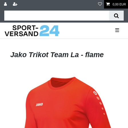
0,00 EUR
☰
Jako Trikot Team La - flame