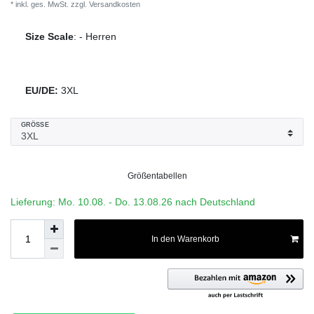
* inkl. ges. MwSt. zzgl.
Versandkosten
Size Scale
:
-
Herren
EU/DE:
3XL
GRÖSSE
Größentabellen
Lieferung: Mo. 10.08. - Do. 13.08.26 nach Deutschland
In den Warenkorb