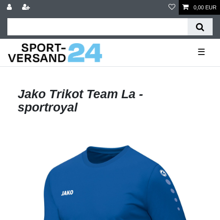
0,00 EUR
☰
Jako Trikot Team La -
sportroyal