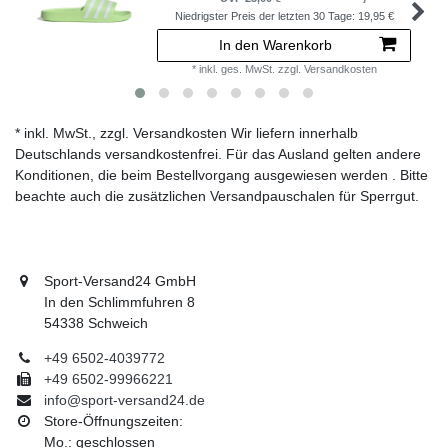
Niedrigster Preis der letzten 30 Tage:
19,95 €
In den Warenkorb
*
inkl. ges. MwSt.
zzgl.
Versandkosten
* inkl. MwSt., zzgl. Versandkosten Wir liefern innerhalb
Deutschlands versandkostenfrei. Für das Ausland gelten andere
Konditionen, die beim Bestellvorgang ausgewiesen werden . Bitte
beachte auch die zusätzlichen Versandpauschalen für Sperrgut.
Sport-Versand24 GmbH
In den Schlimmfuhren 8
54338 Schweich
+49 6502-4039772
+49 6502-99966221
info@sport-versand24.de
Store-Öffnungszeiten:
Mo.: geschlossen