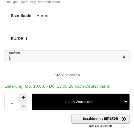
* inkl. ges. MwSt. zzgl.
Versandkosten
Size Scale
:
-
Herren
EU/DE:
L
GRÖSSE
Größentabellen
Lieferung: Mo. 10.08. - Do. 13.08.26 nach Deutschland
In den Warenkorb