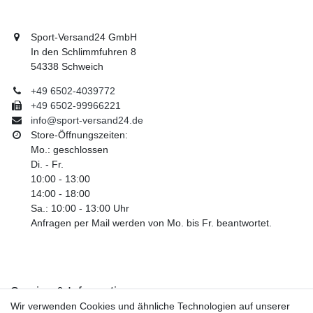
Sport-Versand24 GmbH
In den Schlimmfuhren 8
54338 Schweich
+49 6502-4039772
+49 6502-99966221
info@sport-versand24.de
Store-Öffnungszeiten:
Mo.: geschlossen
Di. - Fr.
10:00 - 13:00
14:00 - 18:00
Sa.: 10:00 - 13:00 Uhr
Anfragen per Mail werden von Mo. bis Fr. beantwortet.
Service & Informationen
Wir verwenden Cookies und ähnliche Technologien auf unserer
Kontakt