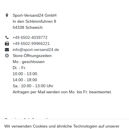
Sport-Versand24 GmbH
In den Schlimmfuhren 8
54338 Schweich
+49 6502-4039772
+49 6502-99966221
info@sport-versand24.de
Store-Öffnungszeiten:
Mo.: geschlossen
Di. - Fr.
10:00 - 13:00
14:00 - 18:00
Sa.: 10:00 - 13:00 Uhr
Anfragen per Mail werden von Mo. bis Fr. beantwortet.
Service & Informationen
Wir verwenden Cookies und ähnliche Technologien auf unserer
Kontakt