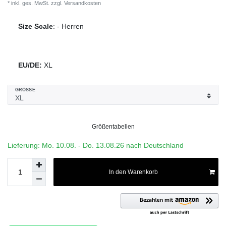
* inkl. ges. MwSt. zzgl.
Versandkosten
Size Scale
:
-
Herren
EU/DE:
XL
GRÖSSE
Größentabellen
Lieferung: Mo. 10.08. - Do. 13.08.26 nach Deutschland
In den Warenkorb