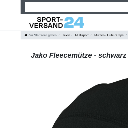
Zur Startseite gehen
Textil
Multisport
Mützen / Hüte / Caps
Jako Fleecemütze - schwarz