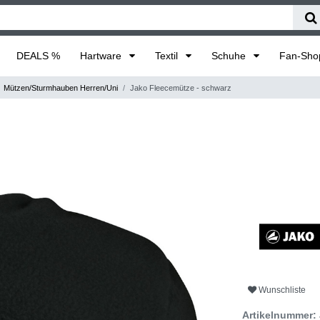
DEALS %
Hartware
Textil
Schuhe
Fan-Sh
Mützen/Sturmhauben Herren/Uni
Jako Fleecemütze - schwarz
Wunschliste
Artikelnummer: