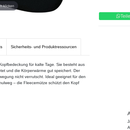
n klicken
Teil
ls
Sicherheits- und Produktressourcen
Kopfbedeckung für kalte Tage. Sie besteht aus
tet und die Körperwärme gut speichert. Der
egung nicht verrutscht. Ideal geeignet für den
Schulweg – die Fleecemütze schützt den Kopf
A
J
A