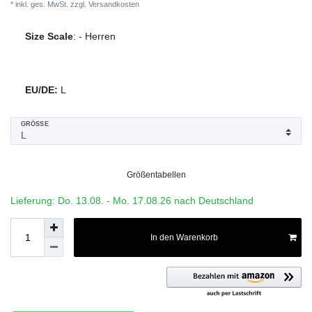
* inkl. ges. MwSt. zzgl.
Versandkosten
Size Scale
:
-
Herren
EU/DE:
L
GRÖSSE
Größentabellen
Lieferung: Do. 13.08. - Mo. 17.08.26 nach Deutschland
In den Warenkorb