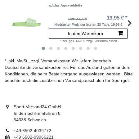
adidas Aqua adilette
19,95 € *
UVP 23,00 €
Niedrigster Preis der letzten 30 Tage:
19,95 €
In den Warenkorb
*
inkl. ges. MwSt.
zzgl.
Versandkosten
* inkl. MwSt., zzgl. Versandkosten Wir liefern innerhalb
Deutschlands versandkostenfrei. Für das Ausland gelten andere
Konditionen, die beim Bestellvorgang ausgewiesen werden . Bitte
beachte auch die zusätzlichen Versandpauschalen für Sperrgut.
Sport-Versand24 GmbH
In den Schlimmfuhren 8
54338 Schweich
+49 6502-4039772
+49 6502-99966221