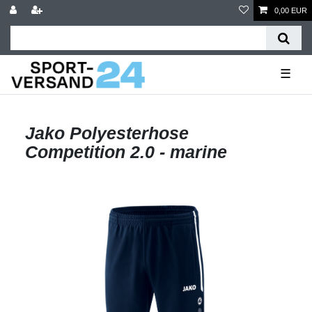
0,00 EUR
☰
Jako Polyesterhose
Competition 2.0 - marine