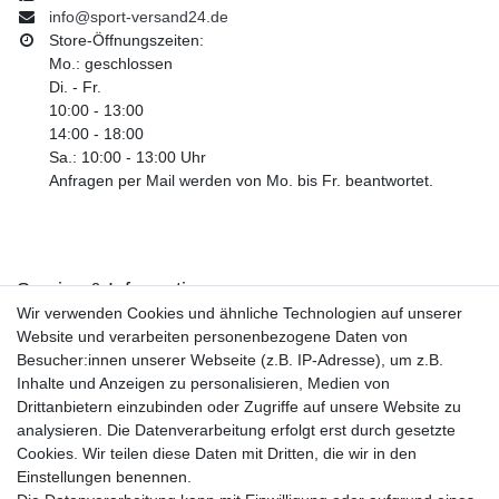
info@sport-versand24.de
Store-Öffnungszeiten:
Mo.: geschlossen
Di. - Fr.
10:00 - 13:00
14:00 - 18:00
Sa.: 10:00 - 13:00 Uhr
Anfragen per Mail werden von Mo. bis Fr. beantwortet.
Service & Informationen
Wir verwenden Cookies und ähnliche Technologien auf unserer
Kontakt
Website und verarbeiten personenbezogene Daten von
Retouren
Besucher:innen unserer Webseite (z.B. IP-Adresse), um z.B.
Widerrufsrecht
Inhalte und Anzeigen zu personalisieren, Medien von
Widerrufs­formular
Drittanbietern einzubinden oder Zugriffe auf unsere Website zu
Impressum
analysieren. Die Datenverarbeitung erfolgt erst durch gesetzte
Daten­schutz­erklärung
Cookies. Wir teilen diese Daten mit Dritten, die wir in den
AGB
Einstellungen benennen.
Größentabelle