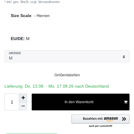
* inkl. ges. MwSt. zzgl.
Versandkosten
Size Scale
:
-
Herren
EU/DE:
M
GRÖSSE
Größentabellen
Lieferung: Do. 13.08. - Mo. 17.08.26 nach Deutschland
In den Warenkorb