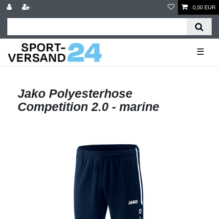
0,00 EUR
☰
Jako Polyesterhose
Competition 2.0 - marine