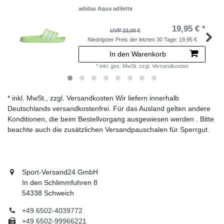
adidas Aqua adilette
19,95 € *
UVP 23,00 €
Niedrigster Preis der letzten 30 Tage:
19,95 €
In den Warenkorb
*
inkl. ges. MwSt.
zzgl.
Versandkosten
* inkl. MwSt., zzgl. Versandkosten Wir liefern innerhalb
Deutschlands versandkostenfrei. Für das Ausland gelten andere
Konditionen, die beim Bestellvorgang ausgewiesen werden . Bitte
beachte auch die zusätzlichen Versandpauschalen für Sperrgut.
Sport-Versand24 GmbH
In den Schlimmfuhren 8
54338 Schweich
+49 6502-4039772
+49 6502-99966221