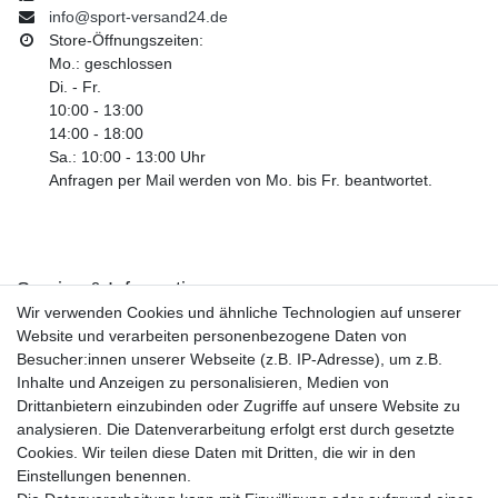
info@sport-versand24.de
Store-Öffnungszeiten:
Mo.: geschlossen
Di. - Fr.
10:00 - 13:00
14:00 - 18:00
Sa.: 10:00 - 13:00 Uhr
Anfragen per Mail werden von Mo. bis Fr. beantwortet.
Service & Informationen
Wir verwenden Cookies und ähnliche Technologien auf unserer
Kontakt
Website und verarbeiten personenbezogene Daten von
Retouren
Besucher:innen unserer Webseite (z.B. IP-Adresse), um z.B.
Widerrufsrecht
Inhalte und Anzeigen zu personalisieren, Medien von
Widerrufs­formular
Drittanbietern einzubinden oder Zugriffe auf unsere Website zu
Impressum
analysieren. Die Datenverarbeitung erfolgt erst durch gesetzte
Daten­schutz­erklärung
Cookies. Wir teilen diese Daten mit Dritten, die wir in den
AGB
Einstellungen benennen.
Größentabelle