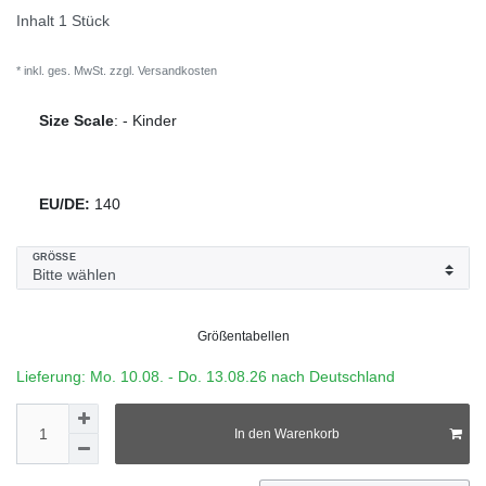
Inhalt
1
Stück
* inkl. ges. MwSt. zzgl.
Versandkosten
Size Scale
:
-
Kinder
EU/DE:
140
GRÖSSE
Größentabellen
Lieferung: Mo. 10.08. - Do. 13.08.26 nach Deutschland
In den Warenkorb