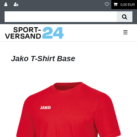
0,00 EUR
☰
Jako T-Shirt Base