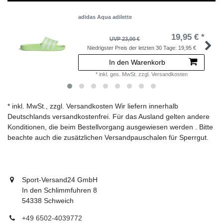
adidas Aqua adilette
19,95 € *
UVP 23,00 €
Niedrigster Preis der letzten 30 Tage:
19,95 €
In den Warenkorb
*
inkl. ges. MwSt.
zzgl.
Versandkosten
* inkl. MwSt., zzgl. Versandkosten Wir liefern innerhalb
Deutschlands versandkostenfrei. Für das Ausland gelten andere
Konditionen, die beim Bestellvorgang ausgewiesen werden . Bitte
beachte auch die zusätzlichen Versandpauschalen für Sperrgut.
Sport-Versand24 GmbH
In den Schlimmfuhren 8
54338 Schweich
+49 6502-4039772