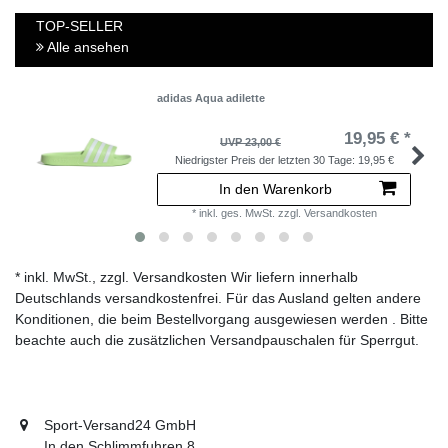
TOP-SELLER
Alle ansehen
adidas Aqua adilette
19,95 € *
UVP 23,00 €
Niedrigster Preis der letzten 30 Tage:
19,95 €
In den Warenkorb
*
inkl. ges. MwSt.
zzgl.
Versandkosten
* inkl. MwSt., zzgl. Versandkosten Wir liefern innerhalb
Deutschlands versandkostenfrei. Für das Ausland gelten andere
Konditionen, die beim Bestellvorgang ausgewiesen werden . Bitte
beachte auch die zusätzlichen Versandpauschalen für Sperrgut.
Sport-Versand24 GmbH
In den Schlimmfuhren 8