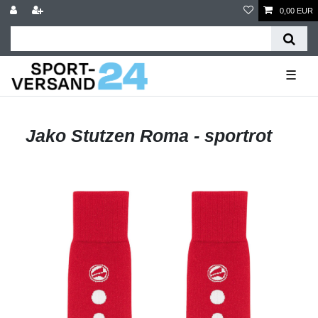
0,00 EUR
☰
Jako Stutzen Roma - sportrot