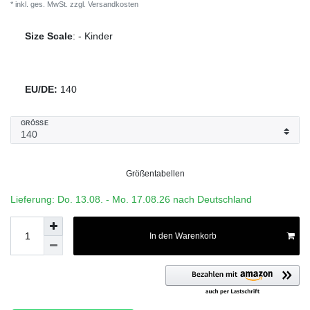
* inkl. ges. MwSt. zzgl.
Versandkosten
Size Scale
:
-
Kinder
EU/DE:
140
GRÖSSE
Größentabellen
Lieferung: Do. 13.08. - Mo. 17.08.26 nach Deutschland
In den Warenkorb