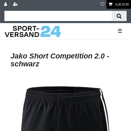
0,00 EUR
☰
Jako Short Competition 2.0 -
schwarz