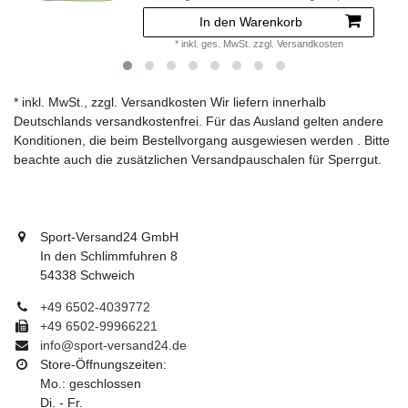
In den Warenkorb
*
inkl. ges. MwSt.
zzgl.
Versandkosten
* inkl. MwSt., zzgl. Versandkosten Wir liefern innerhalb
Deutschlands versandkostenfrei. Für das Ausland gelten andere
Konditionen, die beim Bestellvorgang ausgewiesen werden . Bitte
beachte auch die zusätzlichen Versandpauschalen für Sperrgut.
Sport-Versand24 GmbH
In den Schlimmfuhren 8
54338 Schweich
+49 6502-4039772
+49 6502-99966221
info@sport-versand24.de
Store-Öffnungszeiten:
Mo.: geschlossen
Di. - Fr.