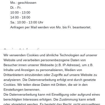
Mo.: geschlossen
Di. - Fr.
10:00 - 13:00
14:00 - 18:00
Sa.: 10:00 - 13:00 Uhr
Anfragen per Mail werden von Mo. bis Fr. beantwortet.
Service & Informationen
Wir verwenden Cookies und ähnliche Technologien auf unserer
Kontakt
Website und verarbeiten personenbezogene Daten von
Retouren
Besucher:innen unserer Webseite (z.B. IP-Adresse), um z.B.
Widerrufsrecht
Inhalte und Anzeigen zu personalisieren, Medien von
Widerrufs­formular
Drittanbietern einzubinden oder Zugriffe auf unsere Website zu
Impressum
analysieren. Die Datenverarbeitung erfolgt erst durch gesetzte
Daten­schutz­erklärung
Cookies. Wir teilen diese Daten mit Dritten, die wir in den
AGB
Einstellungen benennen.
Größentabelle
Die Datenverarbeitung kann mit Einwilligung oder aufgrund eines
Kataloge
berechtigten Interesses erfolgen. Die Zustimmung kann erteilt
Barrierefreiheitserklärung
oder abgelehnt werden. Es besteht das Recht, nicht einzuwilligen