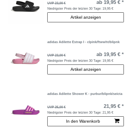
ab 19,95 € *
UVP 23,00 €
Niedrigster Preis der letzten 30 Tage:
19,95 €
Artikel anzeigen
adidas Adilette Estrap I - clpink/ftwwht/blipnk
ab 19,95 € *
UVP 23,00 €
Niedrigster Preis der letzten 30 Tage:
19,95 €
Artikel anzeigen
adidas Adilette Shower K - purbur/blipnk/seicta
21,95 € *
UVP 25,00 €
Niedrigster Preis der letzten 30 Tage:
21,95 €
In den Warenkorb