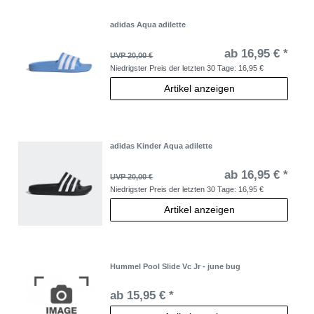
adidas Aqua adilette
ab 16,95 € *
UVP 20,00 €
Niedrigster Preis der letzten 30 Tage:
16,95 €
Artikel anzeigen
adidas Kinder Aqua adilette
ab 16,95 € *
UVP 20,00 €
Niedrigster Preis der letzten 30 Tage:
16,95 €
Artikel anzeigen
Hummel Pool Slide Vc Jr - june bug
ab 15,95 € *