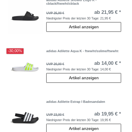
adidas Adilette Shower Logo K -
cblack/ftwwht/cblack
ab 21,95 € *
UVP 25,00 €
Niedrigster Preis der letzten 30 Tage:
21,95 €
Artikel anzeigen
-30,00%
adidas Adilette Aqua K - ftwwht/sslime/ftwwht
ab 14,00 € *
UVP 20,00 €
Niedrigster Preis der letzten 30 Tage:
14,00 €
Artikel anzeigen
adidas Adilette Estrap I Badesandalen
ab 19,95 € *
UVP 23,00 €
Niedrigster Preis der letzten 30 Tage:
19,95 €
Artikel anzeigen