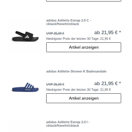
adidas Adilette Estrap 2.0 C -
cblack/ftwwht/cblack
ab 21,95 € *
UVP 25,00 €
Niedrigster Preis der letzten 30 Tage:
21,95 €
Artikel anzeigen
adidas Adilette Shower K Badesandale
ab 21,95 € *
UVP 25,00 €
Niedrigster Preis der letzten 30 Tage:
21,95 €
Artikel anzeigen
adidas Adilette Estrap 2.0 I -
cblack/ftwwht/cblack