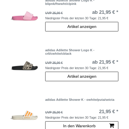
adidas Adilette Shower Logo K -
blipnk/ftwwht/clpink
ab 21,95 € *
UVP 25,00 €
Niedrigster Preis der letzten 30 Tage:
21,95 €
Artikel anzeigen
adidas Adilette Shower Logo K -
crli/cwhite/cblack
ab 21,95 € *
UVP 25,00 €
Niedrigster Preis der letzten 30 Tage:
21,95 €
Artikel anzeigen
adidas Adilette Shower K - owhite/puta/seicta
21,95 € *
UVP 25,00 €
Niedrigster Preis der letzten 30 Tage:
21,95 €
In den Warenkorb