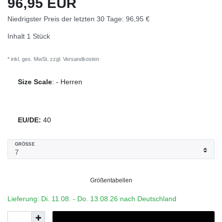
96,95 EUR
Niedrigster Preis der letzten 30 Tage:
96,95 €
Inhalt
1
Stück
* inkl. ges. MwSt. zzgl.
Versandkosten
Size Scale
:
-
Herren
EU/DE:
40
GRÖSSE
Größentabellen
Lieferung: Di. 11.08. - Do. 13.08.26 nach Deutschland