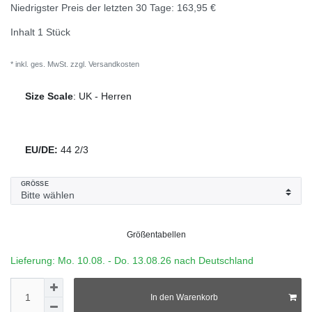
Niedrigster Preis der letzten 30 Tage:
163,95 €
Inhalt
1
Stück
* inkl. ges. MwSt. zzgl.
Versandkosten
Size Scale
:
UK
-
Herren
EU/DE:
44 2/3
GRÖSSE
Größentabellen
Lieferung: Mo. 10.08. - Do. 13.08.26 nach Deutschland
In den Warenkorb