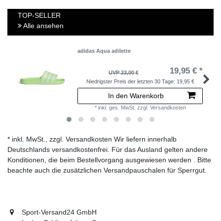
TOP-SELLER
Alle ansehen
adidas Aqua adilette
19,95 € *
UVP 23,00 €
Niedrigster Preis der letzten 30 Tage:
19,95 €
In den Warenkorb
*
inkl. ges. MwSt.
zzgl.
Versandkosten
* inkl. MwSt., zzgl. Versandkosten Wir liefern innerhalb
Deutschlands versandkostenfrei. Für das Ausland gelten andere
Konditionen, die beim Bestellvorgang ausgewiesen werden . Bitte
beachte auch die zusätzlichen Versandpauschalen für Sperrgut.
Sport-Versand24 GmbH