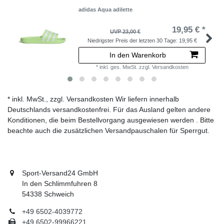
adidas Aqua adilette
19,95 € *
UVP 23,00 €
Niedrigster Preis der letzten 30 Tage:
19,95 €
In den Warenkorb
*
inkl. ges. MwSt.
zzgl.
Versandkosten
* inkl. MwSt., zzgl. Versandkosten Wir liefern innerhalb
Deutschlands versandkostenfrei. Für das Ausland gelten andere
Konditionen, die beim Bestellvorgang ausgewiesen werden . Bitte
beachte auch die zusätzlichen Versandpauschalen für Sperrgut.
Sport-Versand24 GmbH
In den Schlimmfuhren 8
54338 Schweich
+49 6502-4039772
+49 6502-99966221