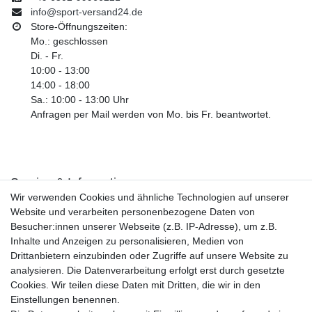
info@sport-versand24.de
Store-Öffnungszeiten:
Mo.: geschlossen
Di. - Fr.
10:00 - 13:00
14:00 - 18:00
Sa.: 10:00 - 13:00 Uhr
Anfragen per Mail werden von Mo. bis Fr. beantwortet.
Service & Informationen
Wir verwenden Cookies und ähnliche Technologien auf unserer
Kontakt
Website und verarbeiten personenbezogene Daten von
Retouren
Besucher:innen unserer Webseite (z.B. IP-Adresse), um z.B.
Widerrufsrecht
Inhalte und Anzeigen zu personalisieren, Medien von
Widerrufs­formular
Drittanbietern einzubinden oder Zugriffe auf unsere Website zu
Impressum
analysieren. Die Datenverarbeitung erfolgt erst durch gesetzte
Daten­schutz­erklärung
Cookies. Wir teilen diese Daten mit Dritten, die wir in den
AGB
Einstellungen benennen.
Größentabelle