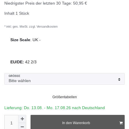
Niedrigster Preis der letzten 30 Tage:
50,95 €
Inhalt
1
Stück
* inkl. ges. MwSt. zzgl.
Versandkosten
Size Scale
:
UK
-
EU/DE:
42 2/3
GRÖSSE
Größentabellen
Lieferung: Do. 13.08. - Mo. 17.08.26 nach Deutschland
In den Warenkorb