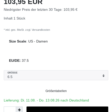
103,95 EUR
Niedrigster Preis der letzten 30 Tage:
103,95 €
Inhalt
1
Stück
* inkl. ges. MwSt. zzgl.
Versandkosten
Size Scale
:
US
-
Damen
EU/DE:
37.5
GRÖSSE
Größentabellen
Lieferung: Di. 11.08. - Do. 13.08.26 nach Deutschland