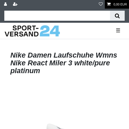
0,00 EUR
☰
Nike Damen Laufschuhe Wmns
Nike React Miler 3 white/pure
platinum