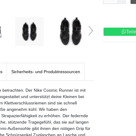
Teil
ls
Sicherheits- und Produktressourcen
ke betrachten. Der Nike Cosmic Runner ist mit
sgestattet und unterstützt deine Kleinen bei
m Klettverschlussriemen sind sie schnell
 Füße angenehm kühl. Wir haben den
 Strapazierfähigkeit zu erhöhen. Der federnde
che, stützende Tragegefühl, das sie auf langen
ummi-Außensohle gibt ihnen den nötigen Grip für
sche Schnürsenkel Zuglaschen an Lasche und