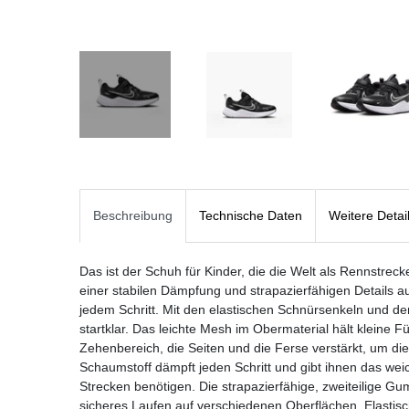
Beschreibung
Technische Daten
Weitere Detai
Das ist der Schuh für Kinder, die die Welt als Rennstrec
einer stabilen Dämpfung und strapazierfähigen Details au
jedem Schritt. Mit den elastischen Schnürsenkeln und de
startklar. Das leichte Mesh im Obermaterial hält kleine
Zehenbereich, die Seiten und die Ferse verstärkt, um die
Schaumstoff dämpft jeden Schritt und gibt ihnen das wei
Strecken benötigen. Die strapazierfähige, zweiteilige G
sicheres Laufen auf verschiedenen Oberflächen. Elasti