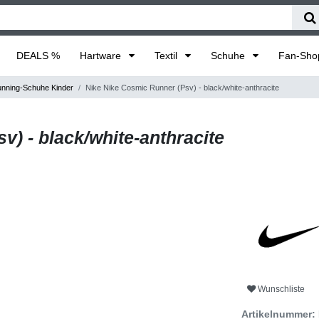
DEALS %
Hartware
Textil
Schuhe
Fan-Sh
nning-Schuhe Kinder
Nike Nike Cosmic Runner (Psv) - black/white-anthracite
) - black/white-anthracite
Wunschliste
Artikelnummer: