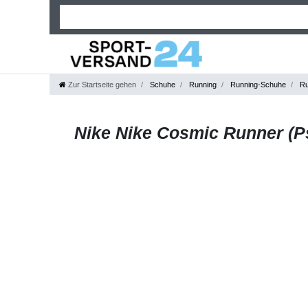
Zur Startseite gehen
Schuhe
Running
Running-Schuhe
Ru
Nike Nike Cosmic Runner (Psv