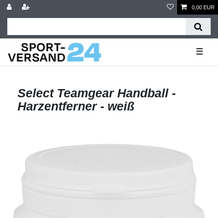
0,00 EUR
☰
Select Teamgear Handball -
Harzentferner - weiß