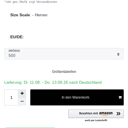
* inkl. ges. MwSt. zzgl.
Versandkosten
Size Scale
:
-
Herren
EU/DE:
GRÖSSE
Größentabellen
Lieferung: Di. 11.08. - Do. 13.08.26 nach Deutschland
In den Warenkorb