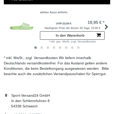
adidas Aqua adilette
19,95 € *
UVP 23,00 €
Niedrigster Preis der letzten 30 Tage:
19,95 €
In den Warenkorb
*
inkl. ges. MwSt.
zzgl.
Versandkosten
* inkl. MwSt., zzgl. Versandkosten Wir liefern innerhalb
Deutschlands versandkostenfrei. Für das Ausland gelten andere
Konditionen, die beim Bestellvorgang ausgewiesen werden . Bitte
beachte auch die zusätzlichen Versandpauschalen für Sperrgut.
Sport-Versand24 GmbH
In den Schlimmfuhren 8
54338 Schweich