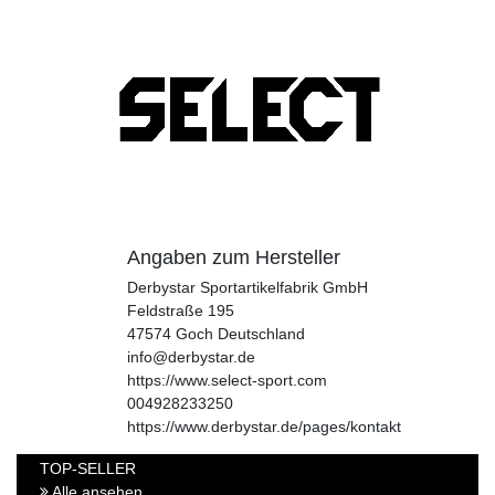
Angaben zum Hersteller
Derbystar Sportartikelfabrik GmbH
Feldstraße
195
47574
Goch
Deutschland
info@derbystar.de
https://www.select-sport.com
004928233250
https://www.derbystar.de/pages/kontakt
TOP-SELLER
Alle ansehen