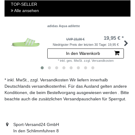
TOP-SELLER
Alle ansehen
adidas Aqua adilette
19,95 € *
UVP 23,00 €
Niedrigster Preis der letzten 30 Tage:
19,95 €
In den Warenkorb
*
inkl. ges. MwSt.
zzgl.
Versandkosten
* inkl. MwSt., zzgl. Versandkosten Wir liefern innerhalb
Deutschlands versandkostenfrei. Für das Ausland gelten andere
Konditionen, die beim Bestellvorgang ausgewiesen werden . Bitte
beachte auch die zusätzlichen Versandpauschalen für Sperrgut.
Sport-Versand24 GmbH
In den Schlimmfuhren 8