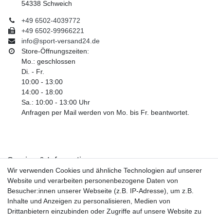
54338 Schweich
+49 6502-4039772
+49 6502-99966221
info@sport-versand24.de
Store-Öffnungszeiten:
Mo.: geschlossen
Di. - Fr.
10:00 - 13:00
14:00 - 18:00
Sa.: 10:00 - 13:00 Uhr
Anfragen per Mail werden von Mo. bis Fr. beantwortet.
Service & Informationen
Wir verwenden Cookies und ähnliche Technologien auf unserer
Kontakt
Website und verarbeiten personenbezogene Daten von
Retouren
Besucher:innen unserer Webseite (z.B. IP-Adresse), um z.B.
Widerrufsrecht
Inhalte und Anzeigen zu personalisieren, Medien von
Widerrufs­formular
Drittanbietern einzubinden oder Zugriffe auf unsere Website zu
Impressum