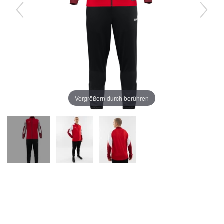
Vergrößern durch berühren