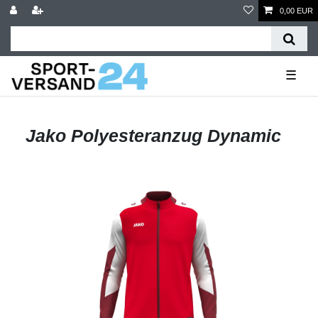
0,00 EUR
☰
Jako Polyesteranzug Dynamic