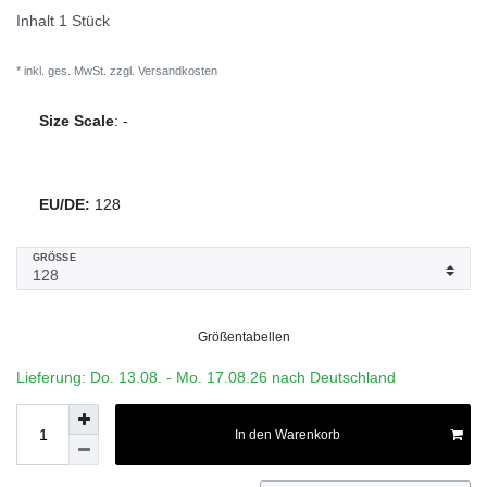
Inhalt
1
Stück
* inkl. ges. MwSt. zzgl.
Versandkosten
Size Scale
:
-
EU/DE:
128
GRÖSSE
Größentabellen
Lieferung: Do. 13.08. - Mo. 17.08.26 nach Deutschland
In den Warenkorb