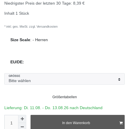
Niedrigster Preis der letzten 30 Tage:
8,39 €
Inhalt
1
Stück
* inkl. ges. MwSt. zzgl.
Versandkosten
Size Scale
:
-
Herren
EU/DE:
GRÖSSE
Größentabellen
Lieferung: Di. 11.08. - Do. 13.08.26 nach Deutschland
In den Warenkorb