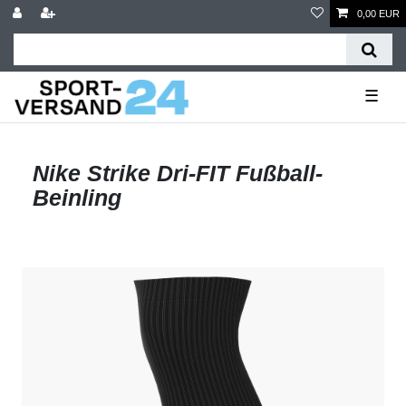
0,00 EUR
☰
Nike Strike Dri-FIT Fußball-
Beinling