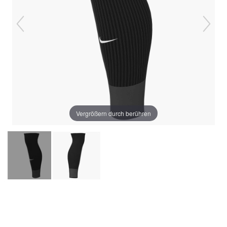
Vergrößern durch berühren