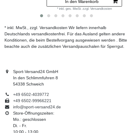
In den Warenkorb
*
inkl. ges. MwSt.
zzgl.
Versandkosten
* inkl. MwSt., zzgl. Versandkosten Wir liefern innerhalb
Deutschlands versandkostenfrei. Für das Ausland gelten andere
Konditionen, die beim Bestellvorgang ausgewiesen werden . Bitte
beachte auch die zusätzlichen Versandpauschalen für Sperrgut.
Sport-Versand24 GmbH
In den Schlimmfuhren 8
54338 Schweich
+49 6502-4039772
+49 6502-99966221
info@sport-versand24.de
Store-Öffnungszeiten:
Mo.: geschlossen
Di. - Fr.
10:00 - 13:00