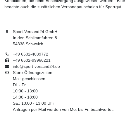
Konditionen, die beim Bestellvorgang ausgewiesen werden . Bitte
beachte auch die zusätzlichen Versandpauschalen für Sperrgut.
Sport-Versand24 GmbH
In den Schlimmfuhren 8
54338 Schweich
+49 6502-4039772
+49 6502-99966221
info@sport-versand24.de
Store-Öffnungszeiten:
Mo.: geschlossen
Di. - Fr.
10:00 - 13:00
14:00 - 18:00
Sa.: 10:00 - 13:00 Uhr
Anfragen per Mail werden von Mo. bis Fr. beantwortet.