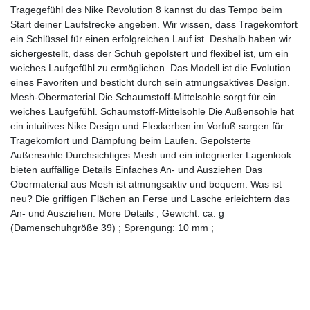
Tragegefühl des Nike Revolution 8 kannst du das Tempo beim
Start deiner Laufstrecke angeben. Wir wissen, dass Tragekomfort
ein Schlüssel für einen erfolgreichen Lauf ist. Deshalb haben wir
sichergestellt, dass der Schuh gepolstert und flexibel ist, um ein
weiches Laufgefühl zu ermöglichen. Das Modell ist die Evolution
eines Favoriten und besticht durch sein atmungsaktives Design.
Mesh-Obermaterial Die Schaumstoff-Mittelsohle sorgt für ein
weiches Laufgefühl. Schaumstoff-Mittelsohle Die Außensohle hat
ein intuitives Nike Design und Flexkerben im Vorfuß sorgen für
Tragekomfort und Dämpfung beim Laufen. Gepolsterte
Außensohle Durchsichtiges Mesh und ein integrierter Lagenlook
bieten auffällige Details Einfaches An- und Ausziehen Das
Obermaterial aus Mesh ist atmungsaktiv und bequem. Was ist
neu? Die griffigen Flächen an Ferse und Lasche erleichtern das
An- und Ausziehen. More Details ; Gewicht: ca. g
(Damenschuhgröße 39) ; Sprengung: 10 mm ;