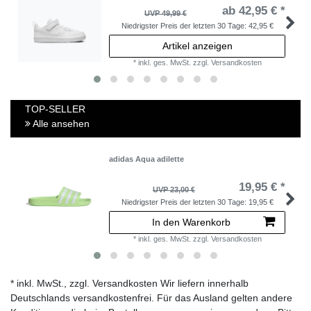
ab 42,95 € *
UVP 49,99 €
Niedrigster Preis der letzten 30 Tage:
42,95 €
Artikel anzeigen
*
inkl. ges. MwSt.
zzgl.
Versandkosten
TOP-SELLER
Alle ansehen
adidas Aqua adilette
19,95 € *
UVP 23,00 €
Niedrigster Preis der letzten 30 Tage:
19,95 €
In den Warenkorb
*
inkl. ges. MwSt.
zzgl.
Versandkosten
* inkl. MwSt., zzgl. Versandkosten Wir liefern innerhalb
Deutschlands versandkostenfrei. Für das Ausland gelten andere