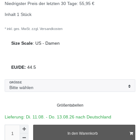
Niedrigster Preis der letzten 30 Tage:
55,95 €
Inhalt
1
Stück
* inkl. ges. MwSt. zzgl.
Versandkosten
Size Scale
:
US
-
Damen
EU/DE:
44.5
GRÖSSE
Größentabellen
Lieferung: Di. 11.08. - Do. 13.08.26 nach Deutschland
In den Warenkorb