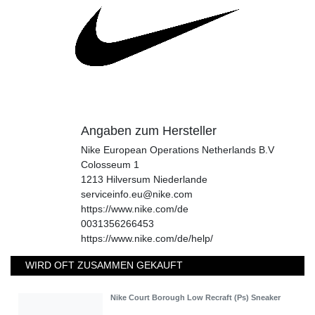
Angaben zum Hersteller
Nike European Operations Netherlands B.V
Colosseum
1
1213
Hilversum
Niederlande
serviceinfo.eu@nike.com
https://www.nike.com/de
0031356266453
https://www.nike.com/de/help/
WIRD OFT ZUSAMMEN GEKAUFT
Nike Court Borough Low Recraft (Ps) Sneaker