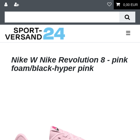
0,00 EUR
☰
Nike W Nike Revolution 8 - pink
foam/black-hyper pink