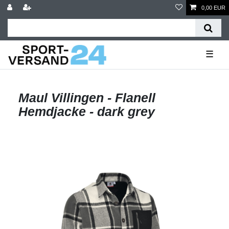
0,00 EUR
☰
Maul Villingen - Flanell
Hemdjacke - dark grey