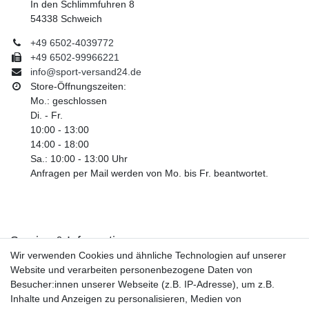
In den Schlimmfuhren 8
54338 Schweich
+49 6502-4039772
+49 6502-99966221
info@sport-versand24.de
Store-Öffnungszeiten:
Mo.: geschlossen
Di. - Fr.
10:00 - 13:00
14:00 - 18:00
Sa.: 10:00 - 13:00 Uhr
Anfragen per Mail werden von Mo. bis Fr. beantwortet.
Service & Informationen
Wir verwenden Cookies und ähnliche Technologien auf unserer
Kontakt
Website und verarbeiten personenbezogene Daten von
Retouren
Besucher:innen unserer Webseite (z.B. IP-Adresse), um z.B.
Widerrufsrecht
Inhalte und Anzeigen zu personalisieren, Medien von
Widerrufs­formular