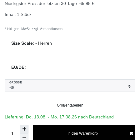
Niedrigster Preis der letzten 30 Tage:
65,95 €
Inhalt
1
Stück
* inkl. ges. MwSt. zzgl.
Versandkosten
Size Scale
:
-
Herren
EU/DE:
GRÖSSE
Größentabellen
Lieferung: Do. 13.08. - Mo. 17.08.26 nach Deutschland
In den Warenkorb