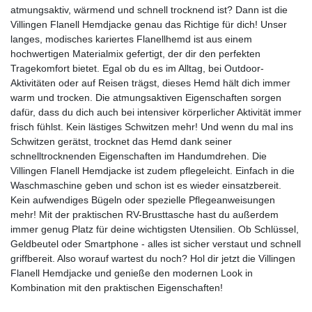
atmungsaktiv, wärmend und schnell trocknend ist? Dann ist die
Villingen Flanell Hemdjacke genau das Richtige für dich! Unser
langes, modisches kariertes Flanellhemd ist aus einem
hochwertigen Materialmix gefertigt, der dir den perfekten
Tragekomfort bietet. Egal ob du es im Alltag, bei Outdoor-
Aktivitäten oder auf Reisen trägst, dieses Hemd hält dich immer
warm und trocken. Die atmungsaktiven Eigenschaften sorgen
dafür, dass du dich auch bei intensiver körperlicher Aktivität immer
frisch fühlst. Kein lästiges Schwitzen mehr! Und wenn du mal ins
Schwitzen gerätst, trocknet das Hemd dank seiner
schnelltrocknenden Eigenschaften im Handumdrehen. Die
Villingen Flanell Hemdjacke ist zudem pflegeleicht. Einfach in die
Waschmaschine geben und schon ist es wieder einsatzbereit.
Kein aufwendiges Bügeln oder spezielle Pflegeanweisungen
mehr! Mit der praktischen RV-Brusttasche hast du außerdem
immer genug Platz für deine wichtigsten Utensilien. Ob Schlüssel,
Geldbeutel oder Smartphone - alles ist sicher verstaut und schnell
griffbereit. Also worauf wartest du noch? Hol dir jetzt die Villingen
Flanell Hemdjacke und genieße den modernen Look in
Kombination mit den praktischen Eigenschaften!