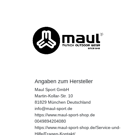
Angaben zum Hersteller
Maul Sport GmbH
Martin-Kollar-Str.
10
81829
München
Deutschland
info@maul-sport.de
https://www.maul-sport-shop.de
0049894204080
https://www.maul-sport-shop.de/Service-und-
Hilfe/Fragen-Kontakt/