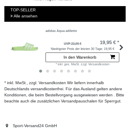
TOP-SELLER
Alle ansehen
adidas Aqua adilette
19,95 € *
UVP 23,00 €
Niedrigster Preis der letzten 30 Tage:
19,95 €
In den Warenkorb
*
inkl. ges. MwSt.
zzgl.
Versandkosten
* inkl. MwSt., zzgl. Versandkosten Wir liefern innerhalb
Deutschlands versandkostenfrei. Für das Ausland gelten andere
Konditionen, die beim Bestellvorgang ausgewiesen werden . Bitte
beachte auch die zusätzlichen Versandpauschalen für Sperrgut.
Sport-Versand24 GmbH