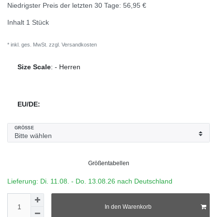
Niedrigster Preis der letzten 30 Tage:
56,95 €
Inhalt
1
Stück
* inkl. ges. MwSt. zzgl.
Versandkosten
Size Scale
:
-
Herren
EU/DE:
GRÖSSE
Größentabellen
Lieferung: Di. 11.08. - Do. 13.08.26 nach Deutschland
In den Warenkorb