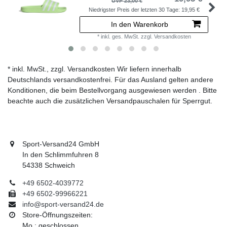
UVP 23,00 €
Niedrigster Preis der letzten 30 Tage:
19,95 €
In den Warenkorb
*
inkl. ges. MwSt.
zzgl.
Versandkosten
* inkl. MwSt., zzgl. Versandkosten Wir liefern innerhalb
Deutschlands versandkostenfrei. Für das Ausland gelten andere
Konditionen, die beim Bestellvorgang ausgewiesen werden . Bitte
beachte auch die zusätzlichen Versandpauschalen für Sperrgut.
Sport-Versand24 GmbH
In den Schlimmfuhren 8
54338 Schweich
+49 6502-4039772
+49 6502-99966221
info@sport-versand24.de
Store-Öffnungszeiten:
Mo.: geschlossen