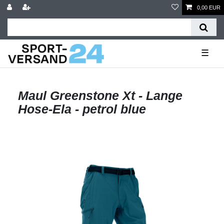
0,00 EUR
☰
Maul Greenstone Xt - Lange
Hose-Ela - petrol blue