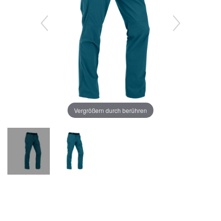
Vergrößern durch berühren