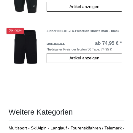
Artikel anzeigen
-25,04%
Ziener NELAT-Z X-Function shorts man - black
ab 74,95 € *
UVP 99,99 €
Niedrigster Preis der letzten 30 Tage:
74,95 €
Artikel anzeigen
Weitere Kategorien
Multisport
-
Ski Alpin
-
Langlauf
-
Tourenskifahren / Telemark
-