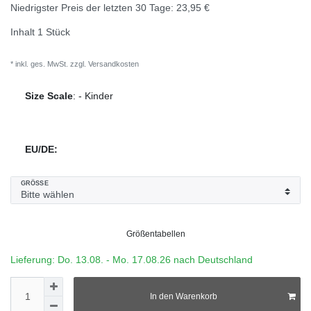
Niedrigster Preis der letzten 30 Tage:
23,95 €
Inhalt
1
Stück
* inkl. ges. MwSt. zzgl.
Versandkosten
Size Scale
:
-
Kinder
EU/DE:
GRÖSSE
Größentabellen
Lieferung: Do. 13.08. - Mo. 17.08.26 nach Deutschland
In den Warenkorb