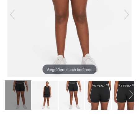
Vergrößern durch berühren