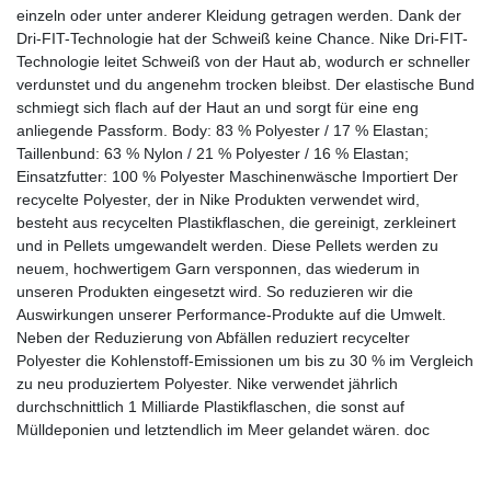
einzeln oder unter anderer Kleidung getragen werden. Dank der
Dri-FIT-Technologie hat der Schweiß keine Chance. Nike Dri-FIT-
Technologie leitet Schweiß von der Haut ab, wodurch er schneller
verdunstet und du angenehm trocken bleibst. Der elastische Bund
schmiegt sich flach auf der Haut an und sorgt für eine eng
anliegende Passform. Body: 83 % Polyester / 17 % Elastan;
Taillenbund: 63 % Nylon / 21 % Polyester / 16 % Elastan;
Einsatzfutter: 100 % Polyester Maschinenwäsche Importiert Der
recycelte Polyester, der in Nike Produkten verwendet wird,
besteht aus recycelten Plastikflaschen, die gereinigt, zerkleinert
und in Pellets umgewandelt werden. Diese Pellets werden zu
neuem, hochwertigem Garn versponnen, das wiederum in
unseren Produkten eingesetzt wird. So reduzieren wir die
Auswirkungen unserer Performance-Produkte auf die Umwelt.
Neben der Reduzierung von Abfällen reduziert recycelter
Polyester die Kohlenstoff-Emissionen um bis zu 30 % im Vergleich
zu neu produziertem Polyester. Nike verwendet jährlich
durchschnittlich 1 Milliarde Plastikflaschen, die sonst auf
Mülldeponien und letztendlich im Meer gelandet wären. doc