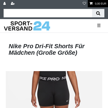
0,00 EUR
☰
Nike Pro Dri-Fit Shorts Für
Mädchen (Große Größe)