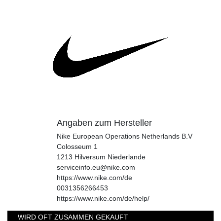
Angaben zum Hersteller
Nike European Operations Netherlands B.V
Colosseum
1
1213
Hilversum
Niederlande
serviceinfo.eu@nike.com
https://www.nike.com/de
0031356266453
https://www.nike.com/de/help/
WIRD OFT ZUSAMMEN GEKAUFT