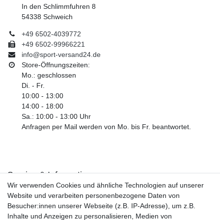
In den Schlimmfuhren 8
54338 Schweich
+49 6502-4039772
+49 6502-99966221
info@sport-versand24.de
Store-Öffnungszeiten:
Mo.: geschlossen
Di. - Fr.
10:00 - 13:00
14:00 - 18:00
Sa.: 10:00 - 13:00 Uhr
Anfragen per Mail werden von Mo. bis Fr. beantwortet.
Service & Informationen
Wir verwenden Cookies und ähnliche Technologien auf unserer
Kontakt
Website und verarbeiten personenbezogene Daten von
Retouren
Besucher:innen unserer Webseite (z.B. IP-Adresse), um z.B.
Widerrufsrecht
Inhalte und Anzeigen zu personalisieren, Medien von
Widerrufs­formular