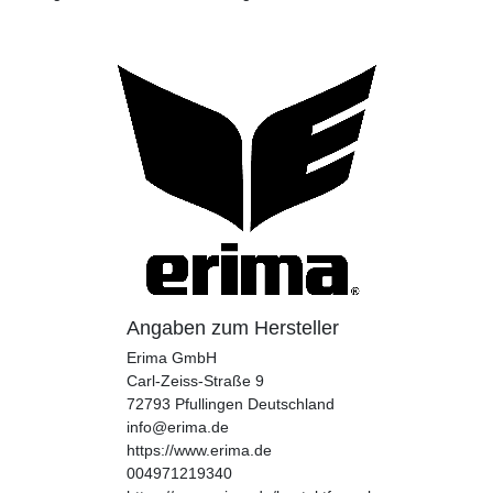
Angaben zum Hersteller
Erima GmbH
Carl-Zeiss-Straße
9
72793
Pfullingen
Deutschland
info@erima.de
https://www.erima.de
004971219340