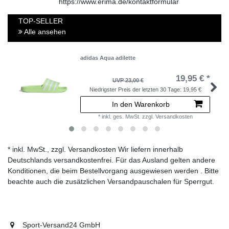
https://www.erima.de/kontaktformular
TOP-SELLER
Alle ansehen
adidas Aqua adilette
19,95 € *
UVP 23,00 €
Niedrigster Preis der letzten 30 Tage:
19,95 €
In den Warenkorb
*
inkl. ges. MwSt.
zzgl.
Versandkosten
* inkl. MwSt., zzgl. Versandkosten Wir liefern innerhalb
Deutschlands versandkostenfrei. Für das Ausland gelten andere
Konditionen, die beim Bestellvorgang ausgewiesen werden . Bitte
beachte auch die zusätzlichen Versandpauschalen für Sperrgut.
Sport-Versand24 GmbH