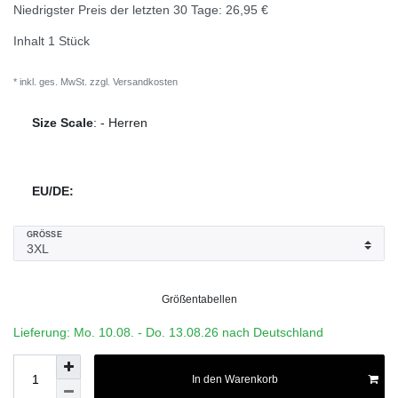
Niedrigster Preis der letzten 30 Tage:
26,95 €
Inhalt
1
Stück
* inkl. ges. MwSt. zzgl.
Versandkosten
Size Scale
:
-
Herren
EU/DE:
GRÖSSE
Größentabellen
Lieferung: Mo. 10.08. - Do. 13.08.26 nach Deutschland
In den Warenkorb