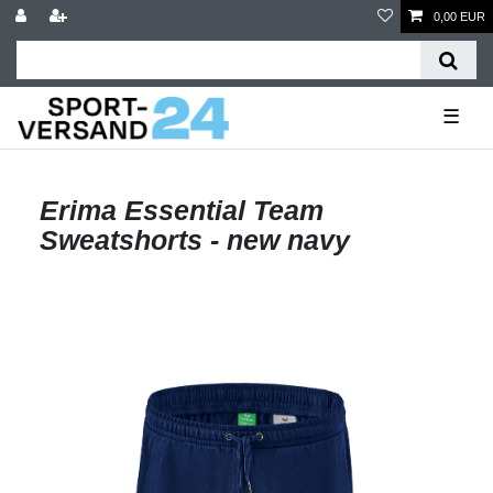
0,00 EUR
☰
Erima Essential Team
Sweatshorts - new navy