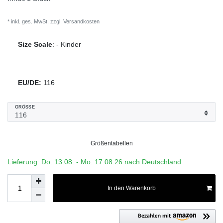
* inkl. ges. MwSt. zzgl.
Versandkosten
Size Scale
:
-
Kinder
EU/DE:
116
GRÖSSE
Größentabellen
Lieferung: Do. 13.08. - Mo. 17.08.26 nach Deutschland
In den Warenkorb