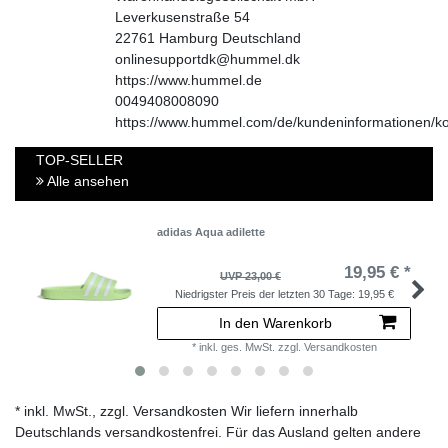
Leverkusenstraße
54
22761
Hamburg
Deutschland
onlinesupportdk@hummel.dk
https://www.hummel.de
0049408008090
https://www.hummel.com/de/kundeninformationen/ko
TOP-SELLER
Alle ansehen
adidas Aqua adilette
19,95 € *
UVP 23,00 €
Niedrigster Preis der letzten 30 Tage:
19,95 €
In den Warenkorb
*
inkl. ges. MwSt.
zzgl.
Versandkosten
* inkl. MwSt., zzgl. Versandkosten Wir liefern innerhalb
Deutschlands versandkostenfrei. Für das Ausland gelten andere