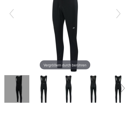
Vergrößern durch berühren