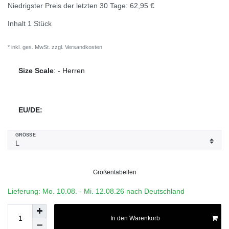
Niedrigster Preis der letzten 30 Tage:
62,95 €
Inhalt
1
Stück
* inkl. ges. MwSt. zzgl.
Versandkosten
Size Scale
:
-
Herren
EU/DE:
GRÖSSE
Größentabellen
Lieferung: Mo. 10.08. - Mi. 12.08.26 nach Deutschland
In den Warenkorb