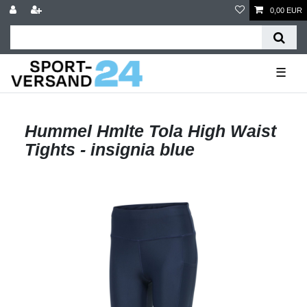
0,00 EUR
☰
Hummel Hmlte Tola High Waist
Tights - insignia blue