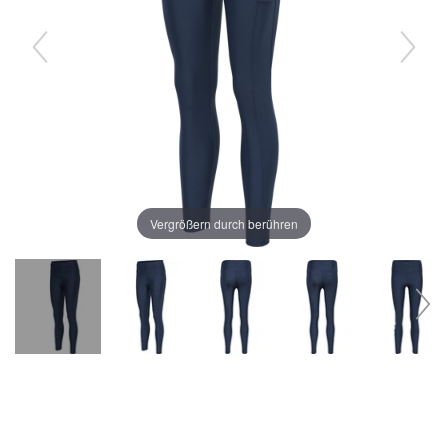
Vergrößern durch berühren