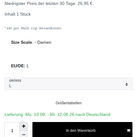
Niedrigster Preis der letzten 30 Tage:
26,95 €
Inhalt
1
Stück
* inkl. ges. MwSt. zzgl.
Versandkosten
Size Scale
:
-
Damen
EU/DE:
L
GRÖSSE
Größentabellen
Lieferung: Mo. 10.08. - Mi. 12.08.26 nach Deutschland
In den Warenkorb