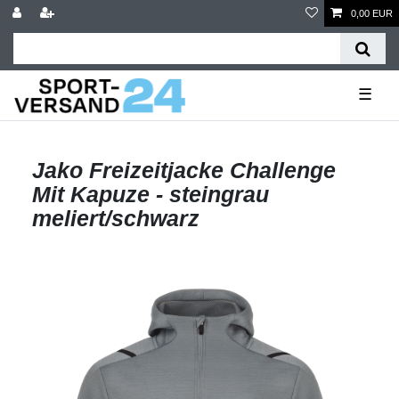
0,00 EUR
☰
Jako Freizeitjacke Challenge
Mit Kapuze - steingrau
meliert/schwarz