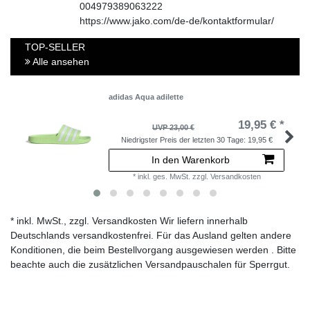
004979389063222
https://www.jako.com/de-de/kontaktformular/
TOP-SELLER
Alle ansehen
adidas Aqua adilette
19,95 € *
UVP 23,00 €
Niedrigster Preis der letzten 30 Tage:
19,95 €
In den Warenkorb
*
inkl. ges. MwSt.
zzgl.
Versandkosten
* inkl. MwSt., zzgl. Versandkosten Wir liefern innerhalb
Deutschlands versandkostenfrei. Für das Ausland gelten andere
Konditionen, die beim Bestellvorgang ausgewiesen werden . Bitte
beachte auch die zusätzlichen Versandpauschalen für Sperrgut.