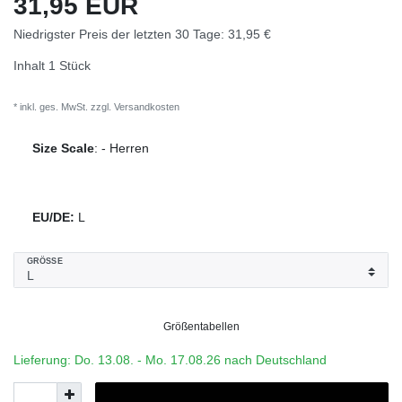
31,95 EUR
Niedrigster Preis der letzten 30 Tage:
31,95 €
Inhalt
1
Stück
* inkl. ges. MwSt. zzgl.
Versandkosten
Size Scale
:
-
Herren
EU/DE:
L
GRÖSSE
Größentabellen
Lieferung: Do. 13.08. - Mo. 17.08.26 nach Deutschland