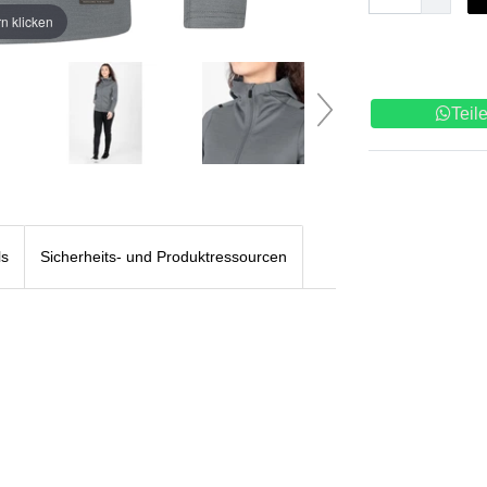
n klicken
Teil
ls
Sicherheits- und Produktressourcen