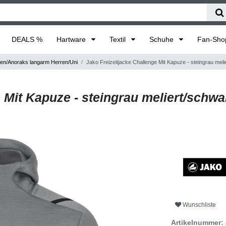
DEALS %
Hartware
Textil
Schuhe
Fan-Sh
en/Anoraks langarm Herren/Uni
Jako Freizeitjacke Challenge Mit Kapuze - steingrau mel
 Mit Kapuze - steingrau meliert/schwa
Wunschliste
Artikelnummer: