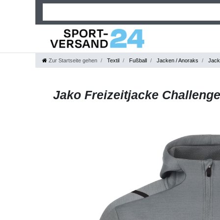
Zur Startseite gehen
Textil
Fußball
Jacken / Anoraks
Jack
Jako Freizeitjacke Challenge