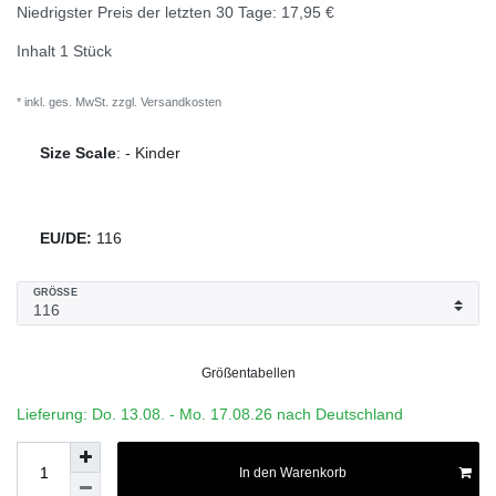
Niedrigster Preis der letzten 30 Tage:
17,95 €
Inhalt
1
Stück
* inkl. ges. MwSt. zzgl.
Versandkosten
Size Scale
:
-
Kinder
EU/DE:
116
GRÖSSE
Größentabellen
Lieferung: Do. 13.08. - Mo. 17.08.26 nach Deutschland
In den Warenkorb