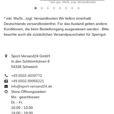
*
inkl. ges. MwSt.
zzgl.
Versandkosten
* inkl. MwSt., zzgl. Versandkosten Wir liefern innerhalb
Deutschlands versandkostenfrei. Für das Ausland gelten andere
Konditionen, die beim Bestellvorgang ausgewiesen werden . Bitte
beachte auch die zusätzlichen Versandpauschalen für Sperrgut.
Sport-Versand24 GmbH
In den Schlimmfuhren 8
54338 Schweich
+49 6502-4039772
+49 6502-99966221
info@sport-versand24.de
Store-Öffnungszeiten:
Mo.: geschlossen
Di. - Fr.
10:00 - 13:00
14:00 - 18:00