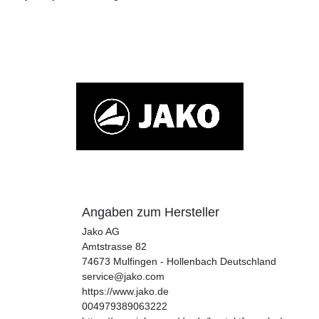
Angaben zum Hersteller
Jako AG
Amtstrasse
82
74673
Mulfingen - Hollenbach
Deutschland
service@jako.com
https://www.jako.de
004979389063222