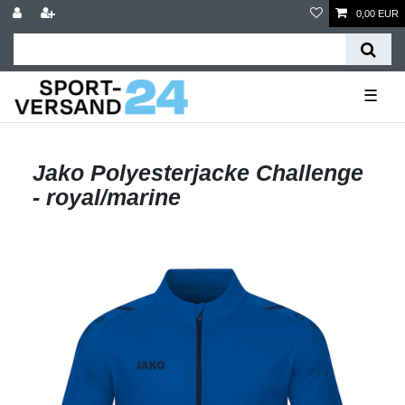
0,00 EUR
☰
Jako Polyesterjacke Challenge
- royal/marine