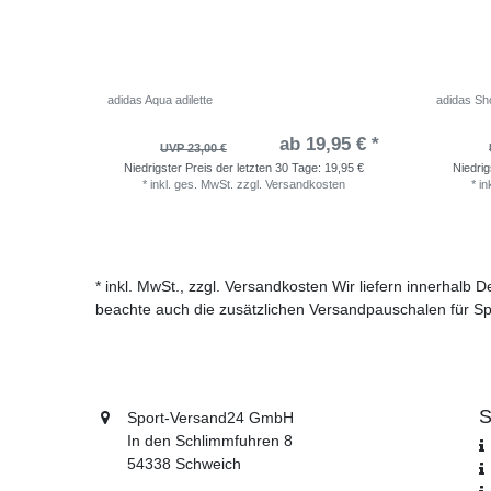
adidas Aqua adilette
adidas Sho
ab 19,95 € *
UVP 23,00 €
Niedrigster Preis der letzten 30 Tage:
19,95 €
Niedrig
*
inkl. ges. MwSt.
zzgl.
Versandkosten
*
in
* inkl. MwSt., zzgl. Versandkosten Wir liefern innerhalb
beachte auch die zusätzlichen Versandpauschalen für Sp
S
Sport-Versand24 GmbH
In den Schlimmfuhren 8
54338 Schweich