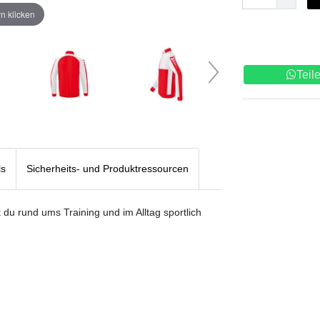
n klicken
Teil
ls
Sicherheits- und Produktressourcen
 du rund ums Training und im Alltag sportlich