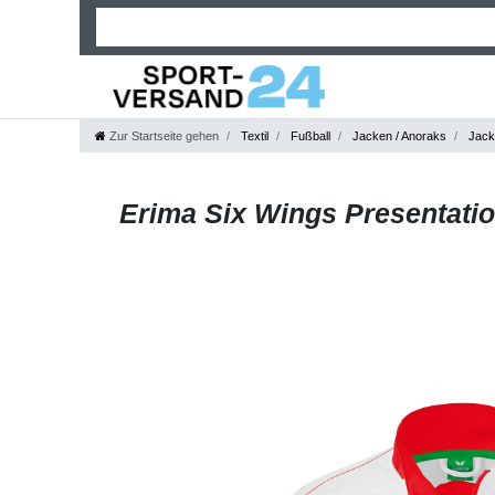
Zur Startseite gehen
Textil
Fußball
Jacken / Anoraks
Jack
Erima Six Wings Presentatio