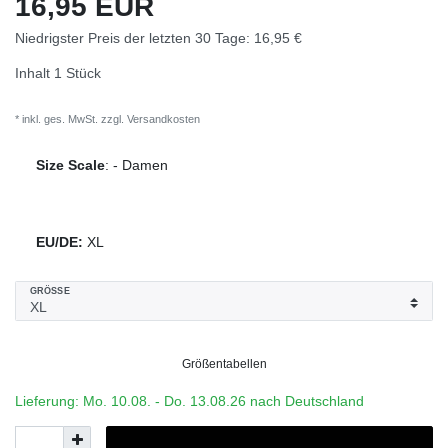
16,95 EUR
Niedrigster Preis der letzten 30 Tage:
16,95 €
Inhalt
1
Stück
* inkl. ges. MwSt. zzgl.
Versandkosten
Size Scale
:
-
Damen
EU/DE:
XL
GRÖSSE
Größentabellen
Lieferung: Mo. 10.08. - Do. 13.08.26 nach Deutschland