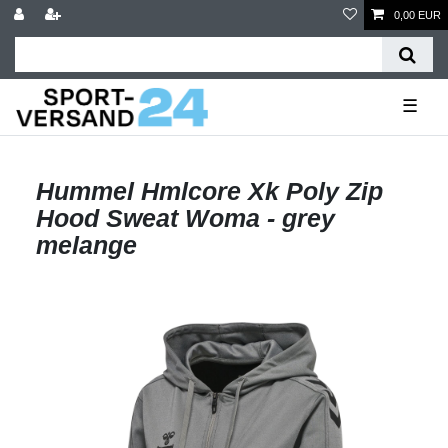
0,00 EUR
☰
Hummel Hmlcore Xk Poly Zip
Hood Sweat Woma - grey
melange