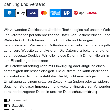
Zahlung und Versand
Wir verwenden Cookies und ähnliche Technologien auf unserer Web
und verarbeiten personenbezogene Daten von Besucher:innen unse
Webseite (z.B. IP-Adresse), um z.B. Inhalte und Anzeigen zu
personalisieren, Medien von Drittanbietern einzubinden oder Zugriff
auf unsere Website zu analysieren. Die Datenverarbeitung erfolgt er
Sport-Versand24 Community
durch gesetzte Cookies. Wir teilen diese Daten mit Dritten, die wir in
den Einstellungen benennen.
Sport-Versand24 Team Fan-Shop´s & Partner
Die Datenverarbeitung kann mit Einwilligung oder aufgrund eines
berechtigten Interesses erfolgen. Die Zustimmung kann erteilt oder
abgelehnt werden. Es besteht das Recht, nicht einzuwilligen und die
Einwilligung zu einem späteren Zeitpunkt zu ändern oder zu widerru
Beachten Sie unser
Impressum
und weitere Hinweise zur Verwendu
personenbezogener Daten in unserer
Daten­schutz­erklärung
.
Essenziell
Statistik