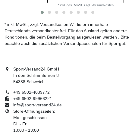
*
inkl. ges. MwSt.
zzgl.
Versandkosten
* inkl. MwSt., zzgl. Versandkosten Wir liefern innerhalb
Deutschlands versandkostenfrei. Für das Ausland gelten andere
Konditionen, die beim Bestellvorgang ausgewiesen werden . Bitte
beachte auch die zusätzlichen Versandpauschalen für Sperrgut.
Sport-Versand24 GmbH
In den Schlimmfuhren 8
54338 Schweich
+49 6502-4039772
+49 6502-99966221
info@sport-versand24.de
Store-Öffnungszeiten:
Mo.: geschlossen
Di. - Fr.
10:00 - 13:00