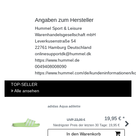
Angaben zum Hersteller
Hummel Sport & Leisure
Warenhandelsgesellschaft mbH
Leverkusenstraße
54
22761
Hamburg
Deutschland
onlinesupportdk@hummel.dk
https://www.hummel.de
0049408008090
https://www.hummel.com/de/kundeninformationen/ko
TOP-SELLER
Alle ansehen
adidas Aqua adilette
19,95 € *
UVP 23,00 €
Niedrigster Preis der letzten 30 Tage:
19,95 €
In den Warenkorb