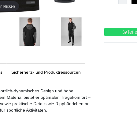
n klicken
Teil
ls
Sicherheits- und Produktressourcen
ortlich-dynamisches Design und hohe
hem Material bietet er optimalen Tragekomfort –
g sowie praktische Details wie Rippbündchen an
r sportliche Aktivitäten.