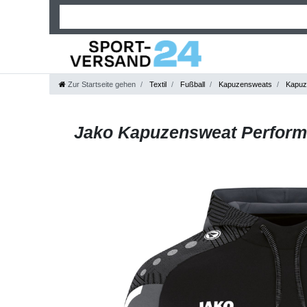
Zur Startseite gehen
Textil
Fußball
Kapuzensweats
Kapuz
Jako Kapuzensweat Perfor