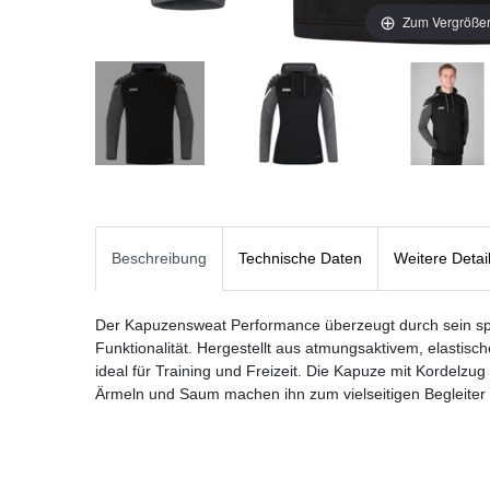
Zum Vergrößer
Beschreibung
Technische Daten
Weitere Detai
Der Kapuzensweat Performance überzeugt durch sein sp
Funktionalität. Hergestellt aus atmungsaktivem, elastisc
ideal für Training und Freizeit. Die Kapuze mit Kordelzu
Ärmeln und Saum machen ihn zum vielseitigen Begleiter fü