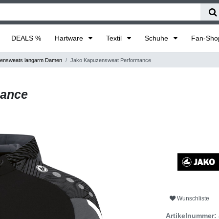
DEALS %
Hartware
Textil
Schuhe
Fan-Sh
ensweats langarm Damen
Jako Kapuzensweat Performance
mance
Wunschliste
Artikelnummer: