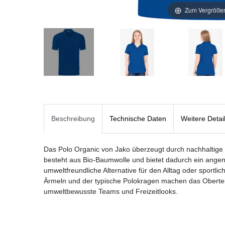
Zum Vergrößer
Beschreibung
Technische Daten
Weitere Detai
Das Polo Organic von Jako überzeugt durch nachhaltige
besteht aus Bio-Baumwolle und bietet dadurch ein ange
umweltfreundliche Alternative für den Alltag oder sportlic
Ärmeln und der typische Polokragen machen das Oberteil v
umweltbewusste Teams und Freizeitlooks.