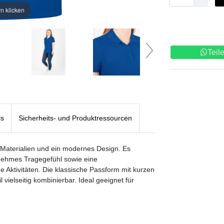
n klicken
Teil
ls
Sicherheits- und Produktressourcen
 Materialien und ein modernes Design. Es
nehmes Tragegefühl sowie eine
he Aktivitäten. Die klassische Passform mit kurzen
ielseitig kombinierbar. Ideal geeignet für