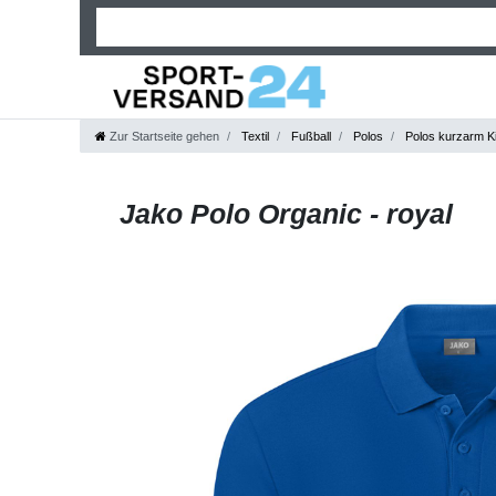
Zur Startseite gehen
Textil
Fußball
Polos
Polos kurzarm K
Jako Polo Organic - royal