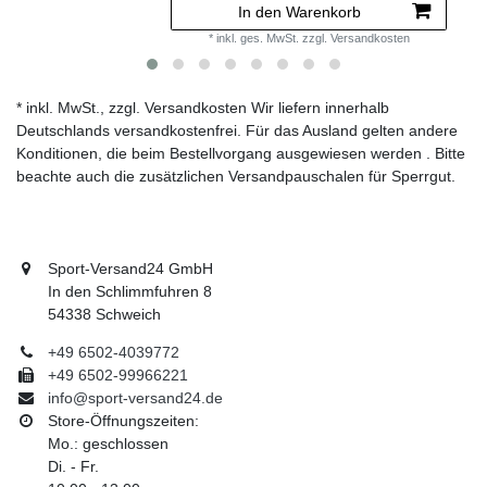
In den Warenkorb
*
inkl. ges. MwSt.
zzgl.
Versandkosten
* inkl. MwSt., zzgl. Versandkosten Wir liefern innerhalb
Deutschlands versandkostenfrei. Für das Ausland gelten andere
Konditionen, die beim Bestellvorgang ausgewiesen werden . Bitte
beachte auch die zusätzlichen Versandpauschalen für Sperrgut.
Sport-Versand24 GmbH
In den Schlimmfuhren 8
54338 Schweich
+49 6502-4039772
+49 6502-99966221
info@sport-versand24.de
Store-Öffnungszeiten:
Mo.: geschlossen
Di. - Fr.