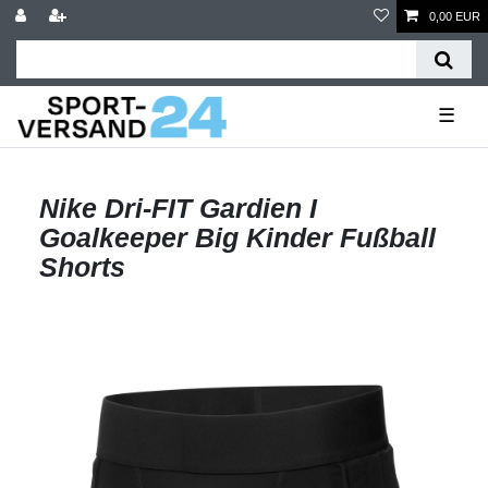
0,00 EUR
☰
Nike Dri-FIT Gardien I
Goalkeeper Big Kinder Fußball
Shorts