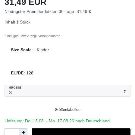
31,49 EUR
Niedrigster Preis der letzten 30 Tage:
31,49 €
Inhalt
1
Stück
* inkl. ges. MwSt. zzgl.
Versandkosten
Size Scale
:
-
Kinder
EU/DE:
128
GRÖSSE
Größentabellen
Lieferung: Do. 13.08. - Mo. 17.08.26 nach Deutschland