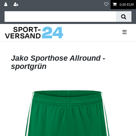
0,00 EUR
☰
Jako Sporthose Allround -
sportgrün