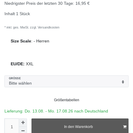
Niedrigster Preis der letzten 30 Tage:
16,95 €
Inhalt
1
Stück
* inkl. ges. MwSt. zzgl.
Versandkosten
Size Scale
:
-
Herren
EU/DE:
XXL
GRÖSSE
Größentabellen
Lieferung: Do. 13.08. - Mo. 17.08.26 nach Deutschland
In den Warenkorb