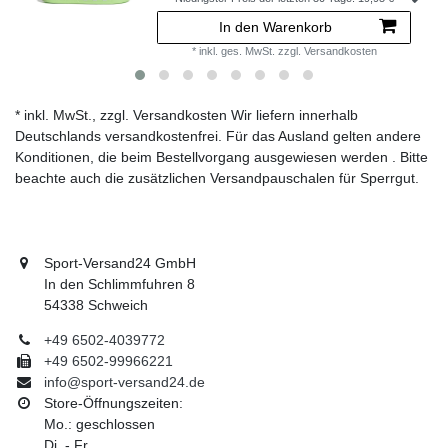
In den Warenkorb
*
inkl. ges. MwSt.
zzgl.
Versandkosten
* inkl. MwSt., zzgl. Versandkosten Wir liefern innerhalb
Deutschlands versandkostenfrei. Für das Ausland gelten andere
Konditionen, die beim Bestellvorgang ausgewiesen werden . Bitte
beachte auch die zusätzlichen Versandpauschalen für Sperrgut.
Sport-Versand24 GmbH
In den Schlimmfuhren 8
54338 Schweich
+49 6502-4039772
+49 6502-99966221
info@sport-versand24.de
Store-Öffnungszeiten:
Mo.: geschlossen
Di. - Fr.