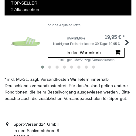
TOP-SELLER
Alle ansehen
adidas Aqua adilette
19,95 € *
UVP 23,00 €
Niedrigster Preis der letzten 30 Tage:
19,95 €
In den Warenkorb
*
inkl. ges. MwSt.
zzgl.
Versandkosten
* inkl. MwSt., zzgl. Versandkosten Wir liefern innerhalb
Deutschlands versandkostenfrei. Für das Ausland gelten andere
Konditionen, die beim Bestellvorgang ausgewiesen werden . Bitte
beachte auch die zusätzlichen Versandpauschalen für Sperrgut.
Sport-Versand24 GmbH
In den Schlimmfuhren 8