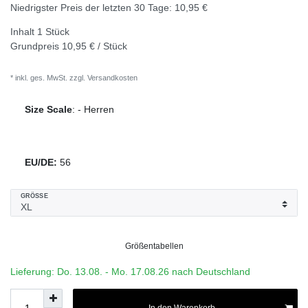
Niedrigster Preis der letzten 30 Tage:
10,95 €
Inhalt
1
Stück
Grundpreis
10,95 € / Stück
* inkl. ges. MwSt. zzgl.
Versandkosten
Size Scale
:
-
Herren
EU/DE:
56
GRÖSSE
Größentabellen
Lieferung: Do. 13.08. - Mo. 17.08.26 nach Deutschland