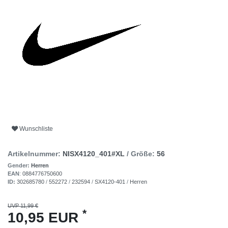
Wunschliste
Artikelnummer:
NISX4120_401#XL
/ Größe:
56
Gender:
Herren
EAN
:
0884776750600
ID:
302685780
/
552272
/
232594
/
SX4120-401
/
Herren
UVP 11,99 €
*
10,95 EUR