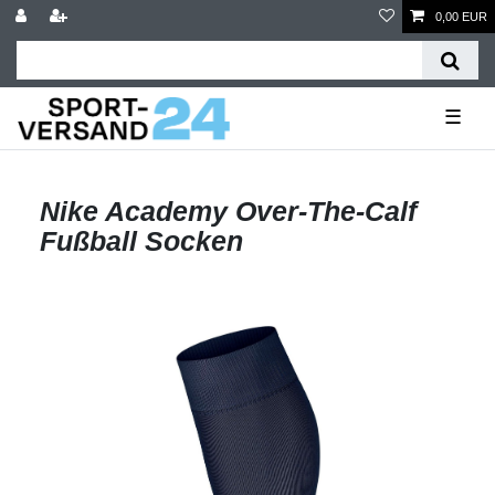
0,00 EUR
☰
Nike Academy Over-The-Calf
Fußball Socken