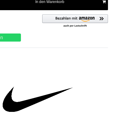
In den Warenkorb
en