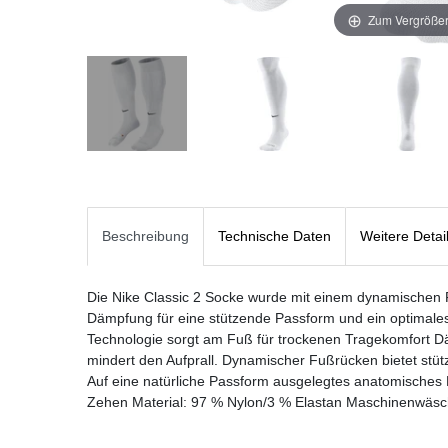
Zum Vergrößer
Beschreibung
Technische Daten
Weitere Detai
Die Nike Classic 2 Socke wurde mit einem dynamischen 
Dämpfung für eine stützende Passform und ein optimales 
Technologie sorgt am Fuß für trockenen Tragekomfort D
mindert den Aufprall. Dynamischer Fußrücken bietet st
Auf eine natürliche Passform ausgelegtes anatomisches D
Zehen Material: 97 % Nylon/3 % Elastan Maschinenwäsch