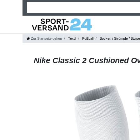
Zur Startseite gehen
Textil
Fußball
Socken / Strümpfe / Stulp
Nike Classic 2 Cushioned Ov