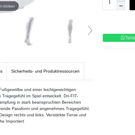
n klicken
Teil
ls
Sicherheits- und Produktressourcen
Fußgewölbe und einer leichtgewichtigen
Tragegefühl im Spiel entwickelt. Dri-FIT-
ämpfung in stark beanspruchten Bereichen
ützende Passform und angenehmes Tragegefühl.
esign rechts und links. Verstärkte Ferse und
e Importiert