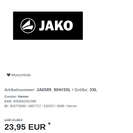
Wunschliste
Artikelnummer:
JA6589_904#3XL
/ Größe:
3XL
Gender:
Herren
EAN
:
4059562561999
ID:
303770040
/
6857727
/
232437
/
6589
/
Herren
UVP 44,99 €
*
23,95 EUR