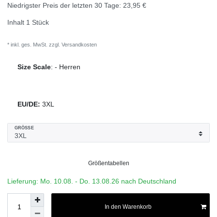
Niedrigster Preis der letzten 30 Tage:
23,95 €
Inhalt
1
Stück
* inkl. ges. MwSt. zzgl.
Versandkosten
Size Scale
:
-
Herren
EU/DE:
3XL
GRÖSSE
Größentabellen
Lieferung: Mo. 10.08. - Do. 13.08.26 nach Deutschland
In den Warenkorb