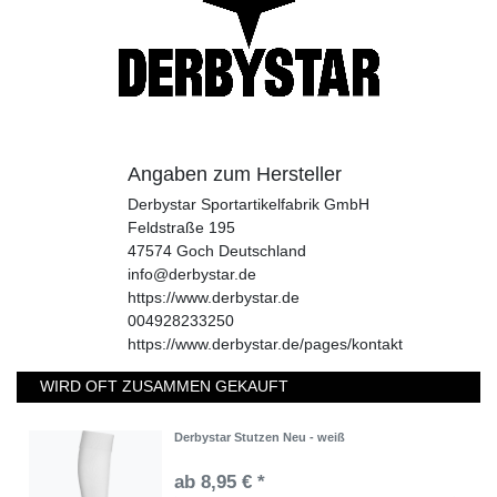
Angaben zum Hersteller
Derbystar Sportartikelfabrik GmbH
Feldstraße
195
47574
Goch
Deutschland
info@derbystar.de
https://www.derbystar.de
004928233250
https://www.derbystar.de/pages/kontakt
WIRD OFT ZUSAMMEN GEKAUFT
Derbystar Stutzen Neu - weiß
ab 8,95 € *