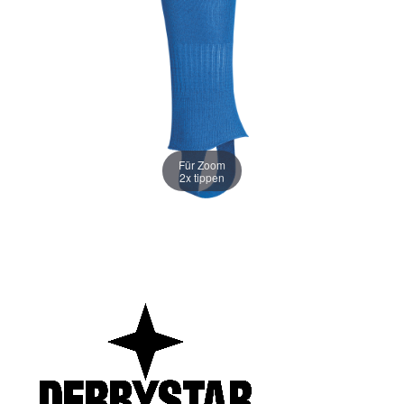
Für Zoom
2x tippen