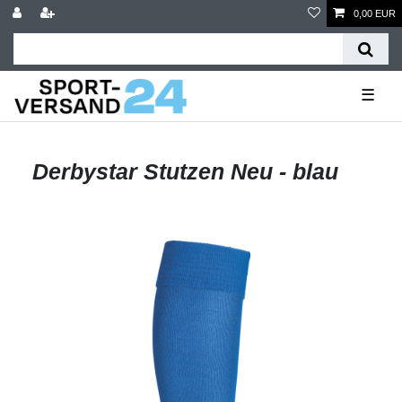
0,00 EUR
☰
Derbystar Stutzen Neu - blau