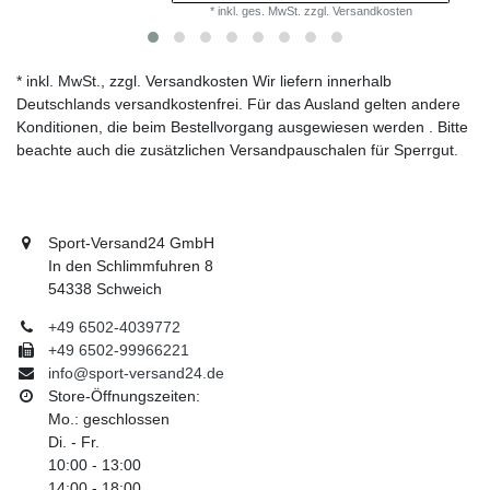
*
inkl. ges. MwSt.
zzgl.
Versandkosten
* inkl. MwSt., zzgl. Versandkosten Wir liefern innerhalb
Deutschlands versandkostenfrei. Für das Ausland gelten andere
Konditionen, die beim Bestellvorgang ausgewiesen werden . Bitte
beachte auch die zusätzlichen Versandpauschalen für Sperrgut.
Sport-Versand24 GmbH
In den Schlimmfuhren 8
54338 Schweich
+49 6502-4039772
+49 6502-99966221
info@sport-versand24.de
Store-Öffnungszeiten:
Mo.: geschlossen
Di. - Fr.
10:00 - 13:00
14:00 - 18:00