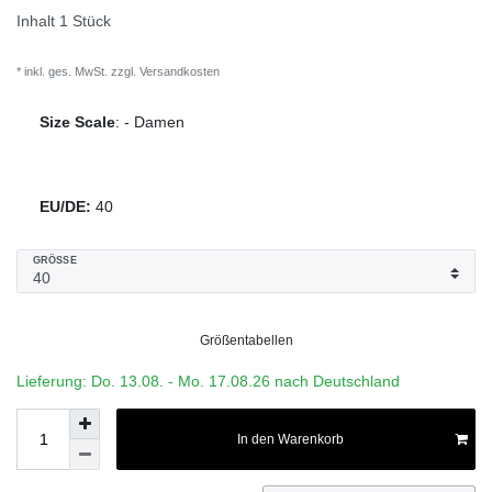
Inhalt
1
Stück
* inkl. ges. MwSt. zzgl.
Versandkosten
Size Scale
:
-
Damen
EU/DE:
40
GRÖSSE
Größentabellen
Lieferung: Do. 13.08. - Mo. 17.08.26 nach Deutschland
In den Warenkorb