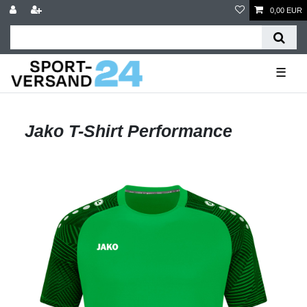
0,00 EUR
☰
Jako T-Shirt Performance