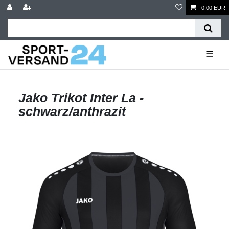
0,00 EUR
☰
Jako Trikot Inter La -
schwarz/anthrazit