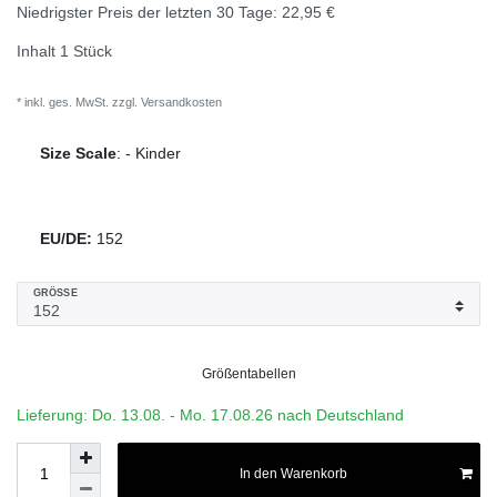
Niedrigster Preis der letzten 30 Tage:
22,95 €
Inhalt
1
Stück
* inkl. ges. MwSt. zzgl.
Versandkosten
Size Scale
:
-
Kinder
EU/DE:
152
GRÖSSE
Größentabellen
Lieferung: Do. 13.08. - Mo. 17.08.26 nach Deutschland
In den Warenkorb