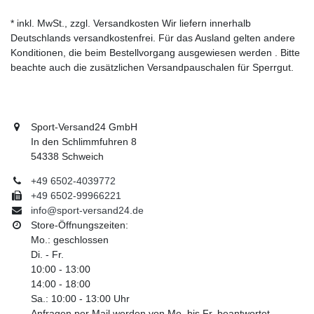
* inkl. MwSt., zzgl. Versandkosten Wir liefern innerhalb
Deutschlands versandkostenfrei. Für das Ausland gelten andere
Konditionen, die beim Bestellvorgang ausgewiesen werden . Bitte
beachte auch die zusätzlichen Versandpauschalen für Sperrgut.
Sport-Versand24 GmbH
In den Schlimmfuhren 8
54338 Schweich
+49 6502-4039772
+49 6502-99966221
info@sport-versand24.de
Store-Öffnungszeiten:
Mo.: geschlossen
Di. - Fr.
10:00 - 13:00
14:00 - 18:00
Sa.: 10:00 - 13:00 Uhr
Anfragen per Mail werden von Mo. bis Fr. beantwortet.