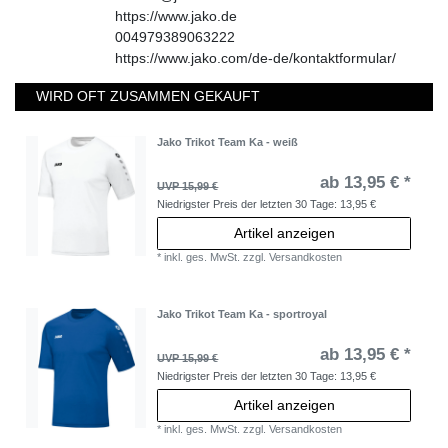
https://www.jako.de
004979389063222
https://www.jako.com/de-de/kontaktformular/
WIRD OFT ZUSAMMEN GEKAUFT
Jako Trikot Team Ka - weiß
ab 13,95 € *
UVP 15,99 €
Niedrigster Preis der letzten 30 Tage:
13,95 €
Artikel anzeigen
*
inkl. ges. MwSt.
zzgl.
Versandkosten
Jako Trikot Team Ka - sportroyal
ab 13,95 € *
UVP 15,99 €
Niedrigster Preis der letzten 30 Tage:
13,95 €
Artikel anzeigen
*
inkl. ges. MwSt.
zzgl.
Versandkosten