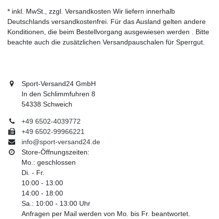
* inkl. MwSt., zzgl. Versandkosten Wir liefern innerhalb
Deutschlands versandkostenfrei. Für das Ausland gelten andere
Konditionen, die beim Bestellvorgang ausgewiesen werden . Bitte
beachte auch die zusätzlichen Versandpauschalen für Sperrgut.
Sport-Versand24 GmbH
In den Schlimmfuhren 8
54338 Schweich
+49 6502-4039772
+49 6502-99966221
info@sport-versand24.de
Store-Öffnungszeiten:
Mo.: geschlossen
Di. - Fr.
10:00 - 13:00
14:00 - 18:00
Sa.: 10:00 - 13:00 Uhr
Anfragen per Mail werden von Mo. bis Fr. beantwortet.