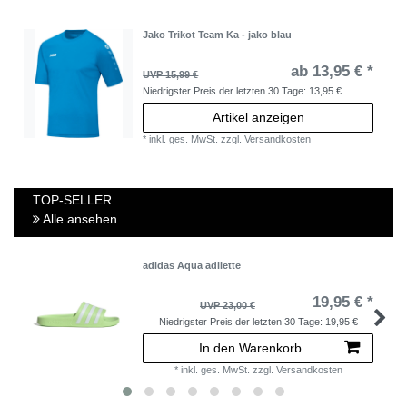
Jako Trikot Team Ka - jako blau
ab 13,95 € *
UVP 15,99 €
Niedrigster Preis der letzten 30 Tage:
13,95 €
Artikel anzeigen
*
inkl. ges. MwSt.
zzgl.
Versandkosten
TOP-SELLER
Alle ansehen
adidas Aqua adilette
19,95 € *
UVP 23,00 €
Niedrigster Preis der letzten 30 Tage:
19,95 €
In den Warenkorb
*
inkl. ges. MwSt.
zzgl.
Versandkosten