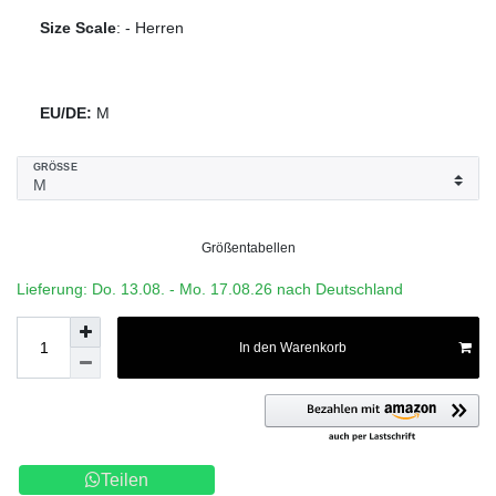
Size Scale
:
-
Herren
EU/DE:
M
GRÖSSE
Größentabellen
Lieferung: Do. 13.08. - Mo. 17.08.26 nach Deutschland
In den Warenkorb
Teilen