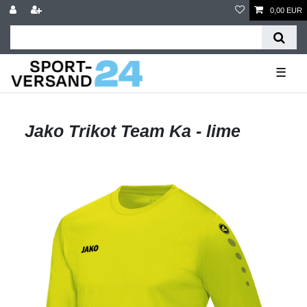
0,00 EUR
☰
Jako Trikot Team Ka - lime