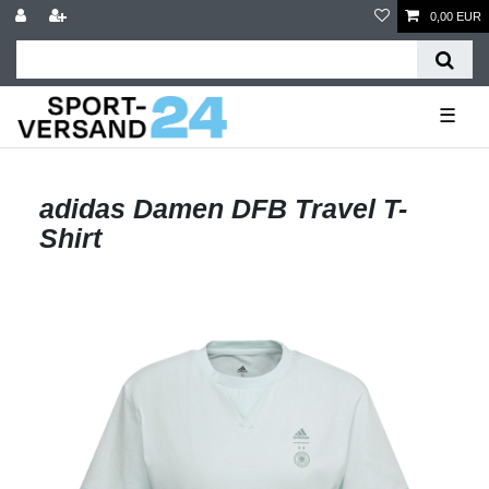
0,00 EUR
☰
adidas Damen DFB Travel T-
Shirt