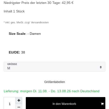
Niedrigster Preis der letzten 30 Tage:
42,95 €
Inhalt
1
Stück
* inkl. ges. MwSt. zzgl.
Versandkosten
Size Scale
:
-
Damen
EU/DE:
38
GRÖSSE
Größentabellen
Lieferung:
morgen
Di. 11.08.
- Do. 13.08.26 nach Deutschland
In den Warenkorb