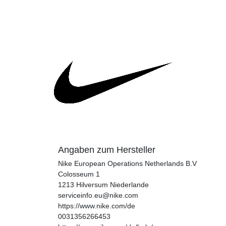
Angaben zum Hersteller
Nike European Operations Netherlands B.V
Colosseum
1
1213
Hilversum
Niederlande
serviceinfo.eu@nike.com
https://www.nike.com/de
0031356266453