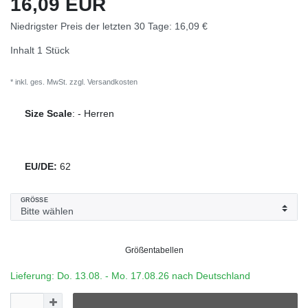
16,09 EUR
Niedrigster Preis der letzten 30 Tage:
16,09 €
Inhalt
1
Stück
* inkl. ges. MwSt. zzgl.
Versandkosten
Size Scale
:
-
Herren
EU/DE:
62
GRÖSSE
Größentabellen
Lieferung: Do. 13.08. - Mo. 17.08.26 nach Deutschland