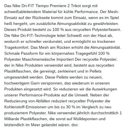
Das Nike Dri-FIT Tiempo Premiere 2 Trikot sorgt mit
schweißableitendem Material für kühle Performance. Der Mesh-
Einsatz auf der Rückseite kommt zum Einsatz, wenn es im Spiel
heiß hergeht, um zusätzliche Atmungsaktivität zu gewährleisten.
Dieses Produkt besteht zu 100 % aus recycelten Polyesterfasern.
Die Nike Dri-FIT-Technologie leitet Schweiß von der Haut ab,
wodurch er schneller verdunstet, und ermöglicht so trockenen
Tragekomfort. Das Mesh am Rücken erhöht die Atmungsaktivität.
Schmale Passform für ein körpernahes Tragegefühl 100 %
Polyester Maschinenwäsche Importiert Der recycelte Polyester,
der in Nike Produkten verwendet wird, besteht aus recycelten
Plastikflaschen, die gereinigt, zerkleinert und in Pellets
umgewandelt werden. Diese Pellets werden zu neuem,
hochwertigem Garn versponnen, das wiederum in unseren
Produkten eingesetzt wird. So reduzieren wir die Auswirkungen
unserer Performance-Produkte auf die Umwelt. Neben der
Reduzierung von Abfällen reduziert recycelter Polyester die
Kohlenstoff-Emissionen um bis zu 30 % im Vergleich zu neu
produziertem Polyester. Nike verwendet jährlich durchschnittlich 1
Milliarde Plastikflaschen, die sonst auf Mülldeponien und
letztendlich im Meer gelandet wären. doc