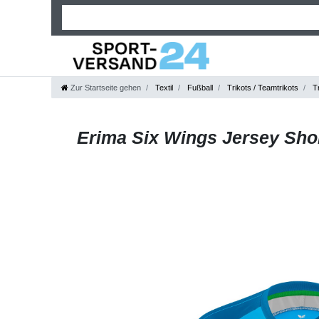
Zur Startseite gehen
Textil
Fußball
Trikots / Teamtrikots
Tr
Erima Six Wings Jersey Sho