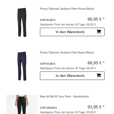
Puma Tailored Jackpot Pant-Puma Black
66,95 € *
UVP 84,95 €
Niedrigster Preis der letzten 30 Tage:
66,95 €
In den Warenkorb
Puma Tailored Jackpot Pant-Navy Blazer
66,95 € *
UVP 84,95 €
Niedrigster Preis der letzten 30 Tage:
66,95 €
In den Warenkorb
Nike W Nk Df Tour Pant - black/white
93,95 € *
UVP 109,99 €
Niedrigster Preis der letzten 30 Tage:
93,95 €