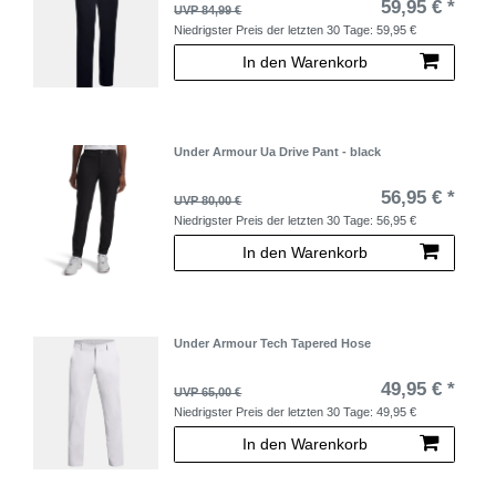
59,95 € *
UVP 84,99 €
Niedrigster Preis der letzten 30 Tage:
59,95 €
In den Warenkorb
Under Armour Ua Drive Pant - black
56,95 € *
UVP 80,00 €
Niedrigster Preis der letzten 30 Tage:
56,95 €
In den Warenkorb
Under Armour Tech Tapered Hose
49,95 € *
UVP 65,00 €
Niedrigster Preis der letzten 30 Tage:
49,95 €
In den Warenkorb