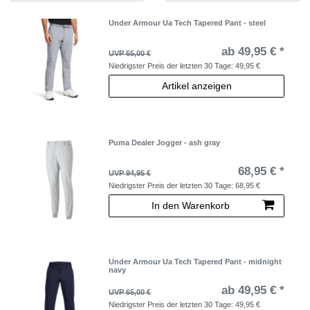
Under Armour Ua Tech Tapered Pant - steel
ab 49,95 € *
UVP 65,00 €
Niedrigster Preis der letzten 30 Tage:
49,95 €
Artikel anzeigen
Puma Dealer Jogger - ash gray
68,95 € *
UVP 94,95 €
Niedrigster Preis der letzten 30 Tage:
68,95 €
In den Warenkorb
Under Armour Ua Tech Tapered Pant - midnight
navy
ab 49,95 € *
UVP 65,00 €
Niedrigster Preis der letzten 30 Tage:
49,95 €