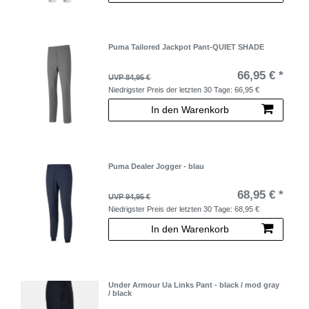
Puma Tailored Jackpot Pant-QUIET SHADE
66,95 € *
UVP 84,95 €
Niedrigster Preis der letzten 30 Tage:
66,95 €
In den Warenkorb
Puma Dealer Jogger - blau
68,95 € *
UVP 94,95 €
Niedrigster Preis der letzten 30 Tage:
68,95 €
In den Warenkorb
Under Armour Ua Links Pant - black / mod gray
/ black